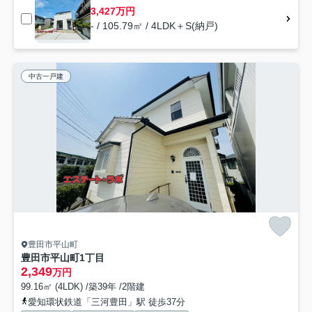
3,427万円
- / 105.79㎡ / 4LDK＋S(納戸)
中古一戸建
豊田市平山町
豊田市平山町1丁目
2,349
万円
99.16㎡ (4LDK) /築39年 /2階建
愛知環状鉄道「三河豊田」駅 徒歩37分