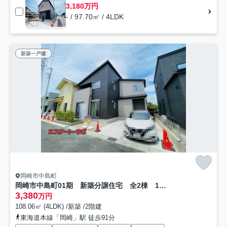
3,180万円
- / 97.70㎡ / 4LDK
新築一戸建
岡崎市中島町
岡崎市中島町01期 新築分譲住宅 全2棟 1号棟
3,380
万円
108.06㎡ (4LDK) /新築 /2階建
東海道本線「岡崎」駅 徒歩91分