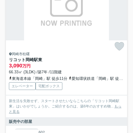
岡崎市柱曙
リコット岡崎駅東
3,090
万円
66.33㎡ (3LDK) /築7年 /11階建
東海道本線「岡崎」駅 徒歩11分
愛知環状鉄道「岡崎」駅 徒歩11分
エレベーター
宅配ボックス
新生活を失敗せず、スタートさせたいならこちらの「リコット岡崎駅
東」はいかがでしょうか。ご紹介するのは、築6年のおすすめ物...
もっ
と見る
販売中の部屋
602