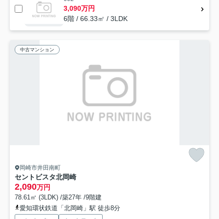
3,090万円
6階 / 66.33㎡ / 3LDK
中古マンション
岡崎市井田南町
セントビスタ北岡崎
2,090
万円
78.61㎡ (3LDK) /築27年 /9階建
愛知環状鉄道「北岡崎」駅 徒歩8分