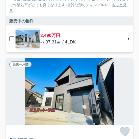
で作業効率がとても良くなります♪複雑な形のディンプルキ...
もっと見
る
販売中の物件
3,490万円
- / 97.31㎡ / 4LDK
新築一戸建