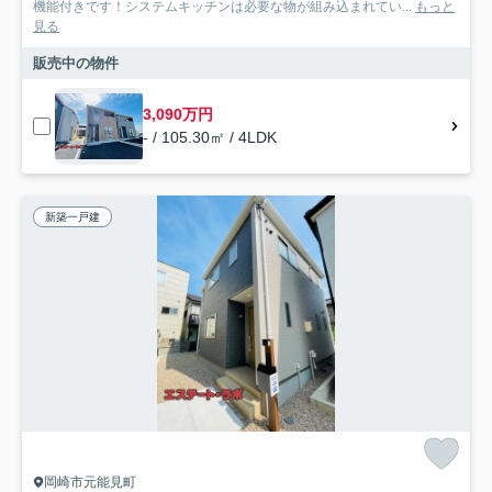
機能付きです！システムキッチンは必要な物が組み込まれてい...
もっと
見る
販売中の物件
3,090万円
- / 105.30㎡ / 4LDK
新築一戸建
岡崎市元能見町