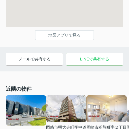
地図アプリで見る
メールで共有する
LINEで共有する
近隣の物件
岡崎市明大寺町字中道
岡崎市稲熊町字２丁目