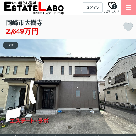
0
ログイン
お気に入り
岡崎市大樹寺
2,649万円
1
/
20