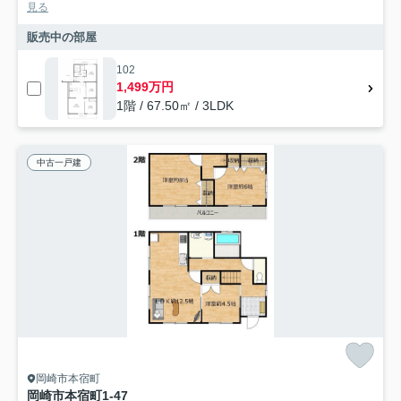
見る
販売中の部屋
102
1,499万円
1階 / 67.50㎡ / 3LDK
中古一戸建
岡崎市本宿町
岡崎市本宿町1-47