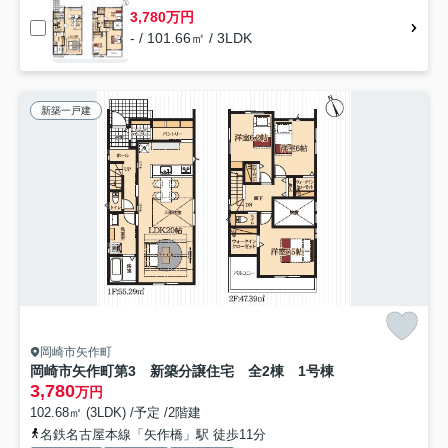
3,780万円
- / 101.66㎡ / 3LDK
新築一戸建
岡崎市矢作町
岡崎市矢作町第3 新築分譲住宅 全2棟 1号棟
3,780
万円
102.68㎡ (3LDK) /予定 /2階建
名鉄名古屋本線「矢作橋」駅 徒歩11分