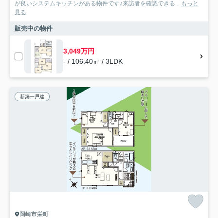
が良いシステムキッチンがある物件です♪来訪者を確認できる...
もっと
見る
販売中の物件
3,049万円
- / 106.40㎡ / 3LDK
新築一戸建
岡崎市栄町