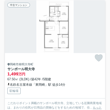
中古マンション
岡崎市南明大寺町
サンポール明大寺
1,499
万円
67.50㎡ (3LDK) /築42年 /5階建
名鉄名古屋本線「東岡崎」駅 徒歩14分
駐輪場
こだわりポイント満載のサンポール明大寺。立地している近隣商業地域
は、まわりの住民が日用品の買物などをするための地域で、住...
もっと