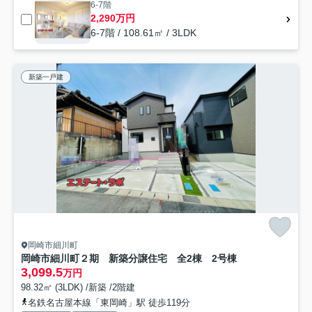
6-7階
2,290万円
6-7階 / 108.61㎡ / 3LDK
新築一戸建
岡崎市細川町
岡崎市細川町２期 新築分譲住宅 全2棟 2号棟
3,099.5
万円
98.32㎡ (3LDK) /新築 /2階建
名鉄名古屋本線「東岡崎」駅 徒歩119分