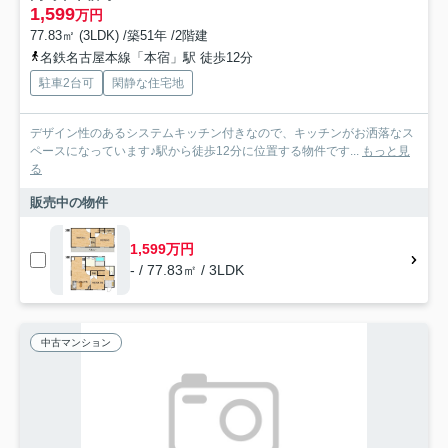
1,599
万円
77.83㎡ (3LDK) /築51年 /2階建
名鉄名古屋本線「本宿」駅 徒歩12分
駐車2台可
閑静な住宅地
デザイン性のあるシステムキッチン付きなので、キッチンがお洒落なス
ペースになっています♪駅から徒歩12分に位置する物件です...
もっと見
る
販売中の物件
1,599万円
- / 77.83㎡ / 3LDK
中古マンション