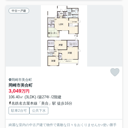
中古一戸建
岡崎市美合町
岡崎市美合町
3,049
万円
106.40㎡ (3LDK) /築27年 /2階建
名鉄名古屋本線「美合」駅 徒歩16分
駐車2台可
公共下水
綺麗な室内の中古戸建て物件で素敵な日々をおくりませんか♪使い勝手