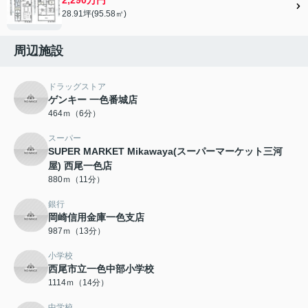
28.91坪(95.58㎡)
周辺施設
ドラッグストア
ゲンキー 一色番城店
464ｍ（6分）
スーパー
SUPER MARKET Mikawaya(スーパーマーケット三河
屋) 西尾一色店
880ｍ（11分）
銀行
岡崎信用金庫一色支店
987ｍ（13分）
小学校
西尾市立一色中部小学校
1114ｍ（14分）
中学校