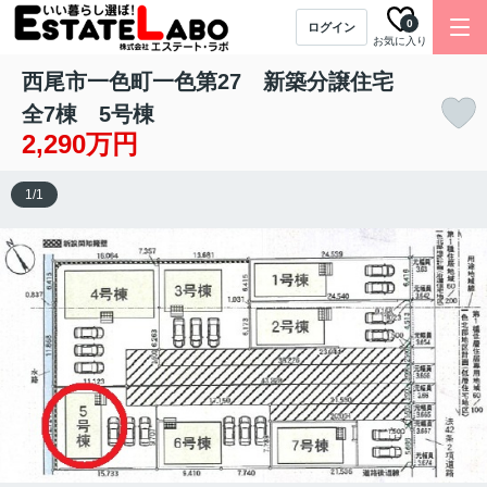
0
ログイン
お気に入り
西尾市一色町一色第27 新築分譲住宅
全7棟 5号棟
2,290万円
1
/
1