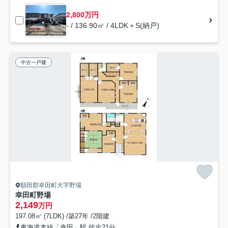
2,800万円
- / 136.90㎡ / 4LDK＋S(納戸)
中古一戸建
額田郡幸田町大字野場
幸田町野場
2,149
万円
197.08㎡ (7LDK) /築27年 /2階建
東海道本線「幸田」駅 徒歩21分