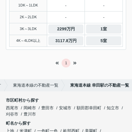
-
-
1DK～1LDK
-
-
2K～2LDK
2299万円
1室
3K～3LDK
3117.8万円
5室
4K～4LDK以上
1
す
東海道本線の不動産一覧
東海道本線 幸田駅の不動産一覧
市区町村から探す
西尾市
岡崎市
豊田市
安城市
額田郡幸田町
知立市
刈谷市
豊川市
町名から探す
上地
米津町
一色町一色
畝部西町
美園町