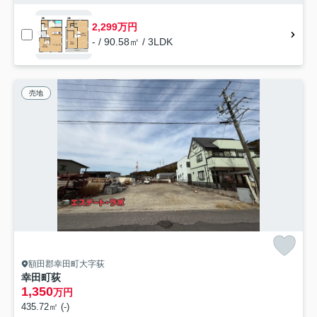
2,299万円
- / 90.58㎡ / 3LDK
売地
額田郡幸田町大字荻
幸田町荻
1,350
万円
435.72㎡ (-)