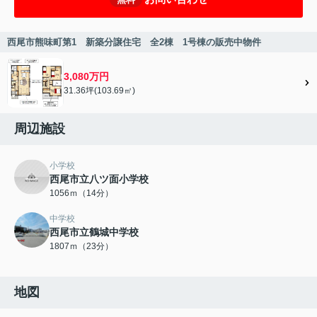
西尾市熊味町第1 新築分譲住宅 全2棟 1号棟の販売中物件
3,080万円
31.36坪(103.69㎡)
周辺施設
小学校
西尾市立八ツ面小学校
1056ｍ（14分）
中学校
西尾市立鶴城中学校
1807ｍ（23分）
地図