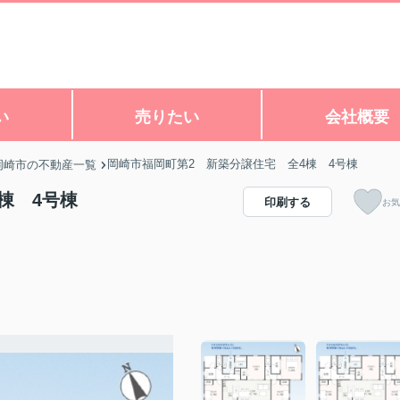
い
売りたい
会社概要
岡崎市福岡町第2 新築分譲住宅 全4棟 4号棟
岡崎市の不動産一覧
棟 4号棟
印刷する
お気