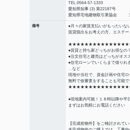
TEL:0564-57-1333
愛知県知事 (3) 第22187号
愛知県宅地建物取引業協会 東
備考
●月々の家賃支払いがもったいな
賃貸脱出をお考えの方、エステー
★★★★★★★★★★★★★★★
●賃貸と持ち家どっちがお得なの
●注文住宅と建売はどっちがオス
●住宅ローンでいくらまで借りれ
…など
現地や当社で、資金計画や住宅ロ
無料で仮審査をすることも可能で
★★★★★★★★★★★★★★★
●現地案内可能！１８時以降や平
まずはお気軽にお電話ください 
【完成前物件】をご検討されてい
未完成物件のご購入では、工事中