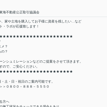
海不動産公正取引協議会
い、家や土地を購入してお子様に資産を残したい…など
ト・ラボが応援致します！
★★★★★★★★★★★★★★★★★★★★★★
？
スメ？
るの？
ーンシュミレーションなどのご提案をさせて頂きます。
すので、ご安心ください。
★★★★★★★★★★★★★★★★★★★★★★
日・土・日・祝日のご案内可能です。
＞＞０８００－８８８－５５５０
る方へ
の施工状況をチェックできる場合もあり、