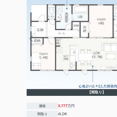
【間取り】
3,777
万円
価格
4LDK
間取り