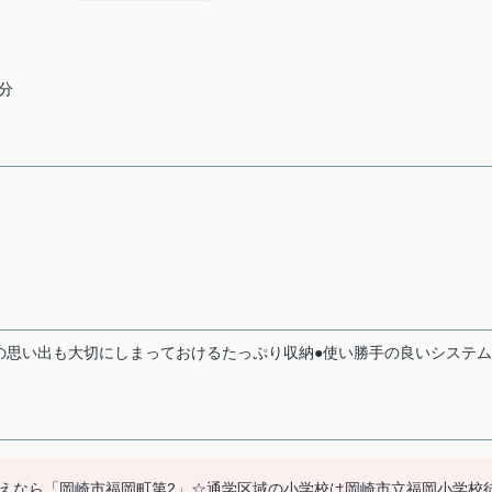
9分
の思い出も大切にしまっておけるたっぷり収納●使い勝手の良いシステ
えなら「岡崎市福岡町第2」☆通学区域の小学校は岡崎市立福岡小学校