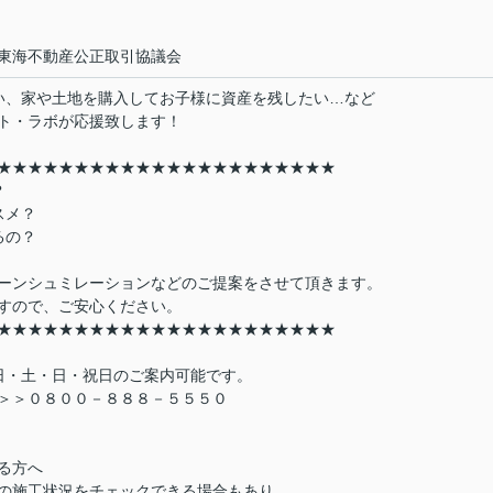
海不動産公正取引協議会
い、家や土地を購入してお子様に資産を残したい…など
ト・ラボが応援致します！
★★★★★★★★★★★★★★★★★★★★★★
？
スメ？
るの？
ーンシュミレーションなどのご提案をさせて頂きます。
すので、ご安心ください。
★★★★★★★★★★★★★★★★★★★★★★
日・土・日・祝日のご案内可能です。
＞＞０８００－８８８－５５５０
る方へ
の施工状況をチェックできる場合もあり、