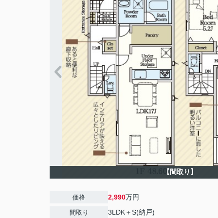
【間取り】
2,990
万円
価格
3LDK＋S(納戸)
間取り