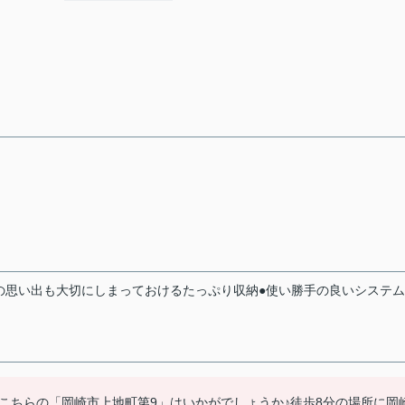
の思い出も大切にしまっておけるたっぷり収納●使い勝手の良いシステ
こちらの「岡崎市上地町第9」はいかがでしょうか♪徒歩8分の場所に岡