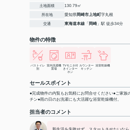
130.79㎡
土地面積
愛知県
岡崎市
上地町
字丸根
所在地
東海道本線
「
岡崎
」駅 徒歩34分
交通
物件の特徴
バストイレ
室内洗濯機
TVモニタ付
カウンター
浴室乾燥機
別
置場
きインター
キッチン
ホン
セールスポイント
●完成物件の内覧もお気軽にお問合せください●ご家族
チン●雨の日のお洗濯にも大活躍な浴室乾燥機付。
担当者のコメント
新生活を失敗せず、スタートさせたいなら