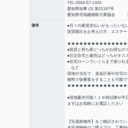
TEL:0564-57-1333
愛知県知事 (3) 第22187号
愛知県宅地建物取引業協会 東
備考
●月々の家賃支払いがもったいな
賃貸脱出をお考えの方、エステー
★★★★★★★★★★★★★★★
●賃貸と持ち家どっちがお得なの
●注文住宅と建売はどっちがオス
●住宅ローンでいくらまで借りれ
…など
現地や当社で、資金計画や住宅ロ
無料で仮審査をすることも可能で
★★★★★★★★★★★★★★★
●現地案内可能！１８時以降や平
まずはお気軽にお電話ください 
【完成前物件】をご検討されてい
未完成物件のご購入では、工事中