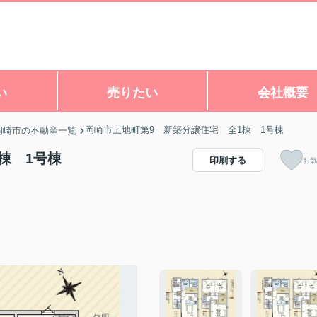
い
売りたい
会社概要
岡崎市上地町第9 新築分譲住宅 全1棟 1号棟
岡崎市の不動産一覧
棟 1号棟
印刷する
お気