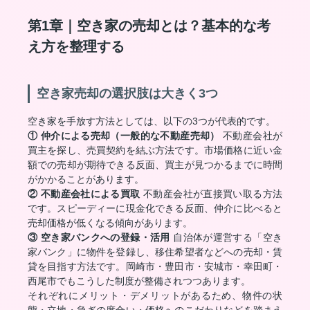
第1章｜空き家の売却とは？基本的な考
え方を整理する
空き家売却の選択肢は大きく3つ
空き家を手放す方法としては、以下の3つが代表的です。
① 仲介による売却（一般的な不動産売却）
不動産会社が
買主を探し、売買契約を結ぶ方法です。市場価格に近い金
額での売却が期待できる反面、買主が見つかるまでに時間
がかかることがあります。
② 不動産会社による買取
不動産会社が直接買い取る方法
です。スピーディーに現金化できる反面、仲介に比べると
売却価格が低くなる傾向があります。
③ 空き家バンクへの登録・活用
自治体が運営する「空き
家バンク」に物件を登録し、移住希望者などへの売却・賃
貸を目指す方法です。岡崎市・豊田市・安城市・幸田町・
西尾市でもこうした制度が整備されつつあります。
それぞれにメリット・デメリットがあるため、物件の状