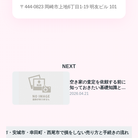
〒444-0823 岡崎市上地6丁目1-19 明友ビル 101
NEXT
空き家の査定を依頼する前に
知っておきたい基礎知識と最
適なパートナー選び
2026.04.21
田市・安城市・幸田町・西尾市で損をしない売り方と手続きの流れ