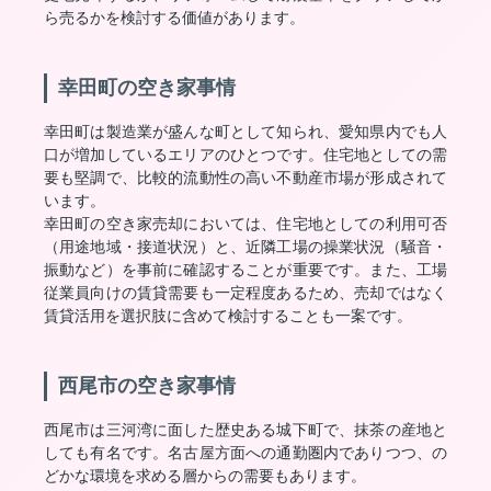
ら売るかを検討する価値があります。
幸田町の空き家事情
幸田町は製造業が盛んな町として知られ、愛知県内でも人
口が増加しているエリアのひとつです。住宅地としての需
要も堅調で、比較的流動性の高い不動産市場が形成されて
います。
幸田町の空き家売却においては、住宅地としての利用可否
（用途地域・接道状況）と、近隣工場の操業状況（騒音・
振動など）を事前に確認することが重要です。また、工場
従業員向けの賃貸需要も一定程度あるため、売却ではなく
賃貸活用を選択肢に含めて検討することも一案です。
西尾市の空き家事情
西尾市は三河湾に面した歴史ある城下町で、抹茶の産地と
しても有名です。名古屋方面への通勤圏内でありつつ、の
どかな環境を求める層からの需要もあります。