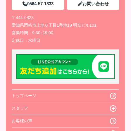
0564-57-1333
お問い合わせ
〒444-0823
愛知県岡崎市上地６丁目1番地19 明友ビル101
営業時間：
9:30~19:00
定休日：
水曜日
トップページ
スタッフ
お客様の声