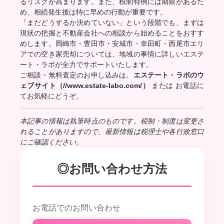
るリスクが高まります。また、税制特例には期限があるた
め、相続発生後は特に早めの行動が重要です。
「まだどうするか決めていない」という段階でも、まずは
現状の把握と不動産会社への相談から始めることをおすす
めします。岡崎市・豊田市・安城市・幸田町・西尾市エリ
アでの空き家売却については、地域の事情に詳しいエステ
ート・ラボが全力でサポートいたします。
ご相談・無料査定のお申し込みは、
エステート・ラボのウ
ェブサイト（//www.estate-labo.com/）
または お電話に
てお気軽にどうぞ。
本記事の情報は執筆時点のものです。税制・制度は変更さ
れることがありますので、最新情報は税理士や各行政窓口
にご確認ください。
◎お問い合わせ方法
お電話でのお問い合わせ