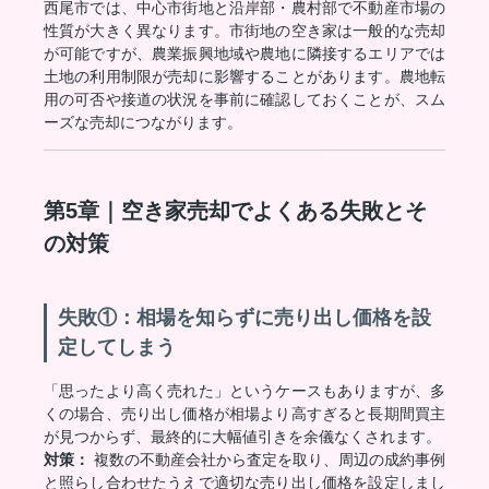
西尾市では、中心市街地と沿岸部・農村部で不動産市場の
性質が大きく異なります。市街地の空き家は一般的な売却
が可能ですが、農業振興地域や農地に隣接するエリアでは
土地の利用制限が売却に影響することがあります。農地転
用の可否や接道の状況を事前に確認しておくことが、スム
ーズな売却につながります。
第5章｜空き家売却でよくある失敗とそ
の対策
失敗①：相場を知らずに売り出し価格を設
定してしまう
「思ったより高く売れた」というケースもありますが、多
くの場合、売り出し価格が相場より高すぎると長期間買主
が見つからず、最終的に大幅値引きを余儀なくされます。
対策：
複数の不動産会社から査定を取り、周辺の成約事例
と照らし合わせたうえで適切な売り出し価格を設定しまし