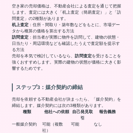
空き家の売却価格は、不動産会社による査定を通じて把握
します。査定には大きく「机上査定（簡易査定）」と「訪
問査定」の2種類があります。
机上査定
：住所・間取り・築年数などをもとに、市場デー
タから概算の価格を算出する方法
訪問査定
：担当者が実際に物件を訪問して、建物の状態・
日当たり・周辺環境なども確認したうえで査定額を提示す
る方法
売却を本気で検討しているなら、
訪問査定
を受けることを
強くおすすめします。実際の建物の状態が価格に大きく影
響するためです。
ステップ3：媒介契約の締結
売却を依頼する不動産会社が決まったら、「媒介契約」を
締結します。媒介契約には次の3種類があります。
種類
他社への依頼
自己発見取
報告義務
引
一般媒介契約
可能（複数
可能
なし
社）