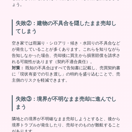
ょう。
失敗②：建物の不具合を隠したまま売却し
てしまう
空き家では雨漏り・シロアリ・傾き・水回りの不具合など
が発生していることが多くあります。これらを知りながら
告知しなかった場合、売却後に買主から損害賠償を請求さ
れる可能性があります（契約不適合責任）。
対策：
既知の不具合はすべて告知書に記載し、売買契約書
に「現状有姿での引き渡し」の特約を盛り込むことで、売
主側のリスクを軽減できます。
失敗③：境界が不明なまま売却に進んでし
まう
隣地との境界が不明確なまま売却しようとすると、後から
境界トラブルが発生したり、売却そのものが難航すること
があります。