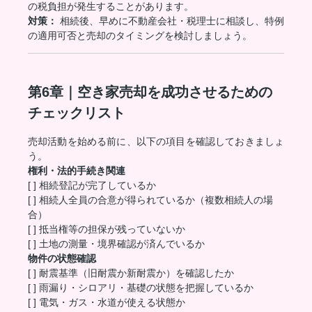
の税負担が発生することがあります。
対策：
相続後、早めに不動産会社・税理士に相談し、特例
の適用可否と売却のタイミングを検討しましょう。
第6章｜空き家売却を成功させるための
チェックリスト
売却活動を始める前に、以下の項目を確認しておきましょ
う。
権利・法的手続き関連
[ ] 相続登記が完了しているか
[ ] 相続人全員の合意が得られているか（複数相続人の場
合）
[ ] 抵当権等の担保が残っていないか
[ ] 土地の測量・境界確認が済んでいるか
物件の状態確認
[ ] 耐震基準（旧耐震か新耐震か）を確認したか
[ ] 雨漏り・シロアリ・基礎の状態を把握しているか
[ ] 電気・ガス・水道が使える状態か