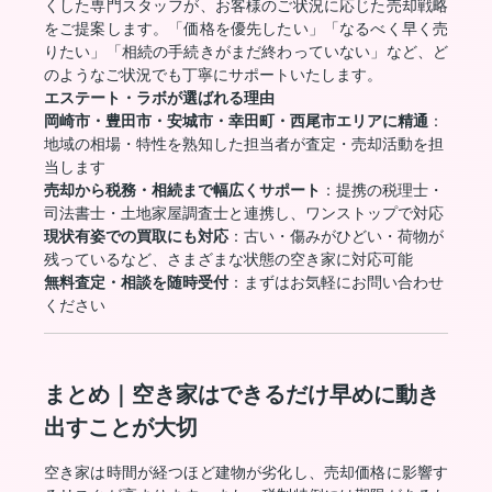
くした専門スタッフが、お客様のご状況に応じた売却戦略
をご提案します。「価格を優先したい」「なるべく早く売
りたい」「相続の手続きがまだ終わっていない」など、ど
のようなご状況でも丁寧にサポートいたします。
エステート・ラボが選ばれる理由
岡崎市・豊田市・安城市・幸田町・西尾市エリアに精通
：
地域の相場・特性を熟知した担当者が査定・売却活動を担
当します
売却から税務・相続まで幅広くサポート
：提携の税理士・
司法書士・土地家屋調査士と連携し、ワンストップで対応
現状有姿での買取にも対応
：古い・傷みがひどい・荷物が
残っているなど、さまざまな状態の空き家に対応可能
無料査定・相談を随時受付
：まずはお気軽にお問い合わせ
ください
まとめ｜空き家はできるだけ早めに動き
出すことが大切
空き家は時間が経つほど建物が劣化し、売却価格に影響す