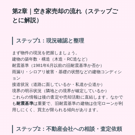
第2章｜空き家売却の流れ（ステップご
とに解説）
ステップ1：現況確認と整理
まず物件の現況を把握しましょう。
建物の築年数・構造（木造・RC造など）
耐震基準（1981年6月以前の旧耐震基準か否か）
雨漏り・シロアリ被害・基礎の状態などの建物コンディシ
ョン
接道状況（道路に面しているか・私道か公道か）
境界の明示状況（隣地との境界が確定しているか）
これらの情報は後の査定や売却活動に直結します。なかで
も
耐震基準
は重要で、旧耐震基準の建物は住宅ローンが利
用しにくく、買主が限られる傾向があります。
ステップ2：不動産会社への相談・査定依頼