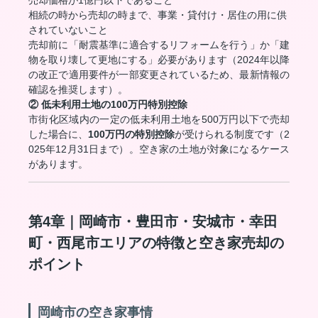
売却価格が1億円以下であること
相続の時から売却の時まで、事業・貸付け・居住の用に供
されていないこと
売却前に「耐震基準に適合するリフォームを行う」か「建
物を取り壊して更地にする」必要があります（2024年以降
の改正で適用要件が一部変更されているため、最新情報の
確認を推奨します）。
② 低未利用土地の100万円特別控除
市街化区域内の一定の低未利用土地を500万円以下で売却
した場合に、
100万円の特別控除
が受けられる制度です（2
025年12月31日まで）。空き家の土地が対象になるケース
があります。
第4章｜岡崎市・豊田市・安城市・幸田
町・西尾市エリアの特徴と空き家売却の
ポイント
岡崎市の空き家事情