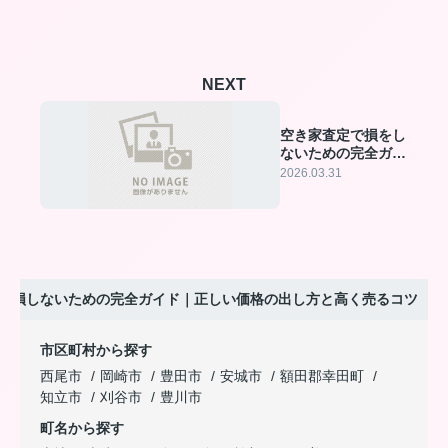
NEXT
空き家査定で損をし
ないための完全ガイ
ド
2026.03.31
で損しないための完全ガイド｜正しい価格の出し方と高く売るコツ
市区町村から探す
西尾市
岡崎市
豊田市
安城市
額田郡幸田町
知立市
刈谷市
豊川市
町名から探す