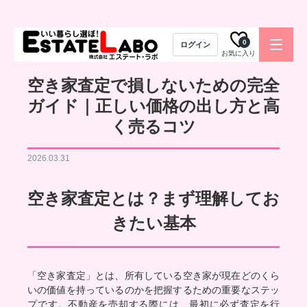
0
ログイン
お気に入り
空き家査定で損しないための完全
ガイド｜正しい価格の出し方と高
く売るコツ
2026.03.31
空き家査定とは？まず理解してお
きたい基本
「空き家査定」とは、所有している空き家が現在どのくら
いの価値を持っているのかを把握するための重要なステッ
プです。不動産を売却する際には、最初に必ず査定を行