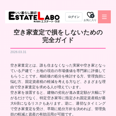
0
ログイン
お気に入り
空き家査定で損をしないための
完全ガイド
2026.03.31
空き家査定とは、誰も住まなくなった実家や空き家となっ
ている戸建て・土地の現在の市場価値を専門家に評価して
もらうことです。相続後の処分を検討する方、管理負担に
悩む方、固定資産税の軽減を考える方など、さまざまな理
由で空き家査定を求める人が増えています。
空き家を放置すると、建物の劣化が進み査定額が大幅に下
がるだけでなく、特定空き家等に指定され固定資産税が最
大6倍になるリスクもあります。逆に、適切なタイミング
で空き家査定を受け、早期に処分方針を決めれば、管理負
担の軽減と資産の有効活用が可能です。