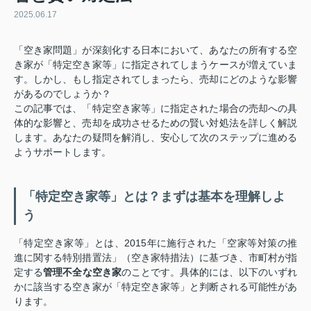
2025.06.17
「空き家問題」が深刻化する日本において、あなたの所有する空
き家が「特定空き家等」に指定されてしまうケースが増えていま
す。しかし、もし指定されてしまったら、売却にどのような影響
があるのでしょうか？
この記事では、「特定空き家等」に指定された場合の売却への具
体的な影響と、売却を成功させるための賢い対処法を詳しく解説
します。あなたの疑問を解消し、安心して次のステップに進める
ようサポートします。
「特定空き家等」とは？まずは基本を理解しよ
う
「特定空き家等」とは、2015年に施行された「空家等対策の推
進に関する特別措置法」（空き家特措法）に基づき、市町村が指
定する
管理不全な空き家
のことです。具体的には、以下のいずれ
かに該当する空き家が「特定空き家等」と判断される可能性があ
ります。