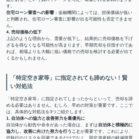
す。
住宅ローン審査への影響
：金融機関によっては、担保価値が低い
と判断され、住宅ローン審査に影響が出る可能性も否定できませ
ん。
4. 売却価格の低下
上記のような理由から、需要が低下し、結果的に売却価格を下げ
ざるを得なくなる可能性が高まります。早期売却を目指すのであ
れば、相場よりも大幅に低い価格での売却を検討する必要が出て
くるかもしれません。
「特定空き家等」に指定されても諦めない！賢
い対処法
「特定空き家等」に指定されてしまったからといって、売却を諦
める必要はありません。むしろ、早めの対策が重要です。ここで
は、具体的な対処法を3つご紹介します。
1. 自治体への協力と改善努力を最優先に
自治体から勧告や命令があった場合は、まずは
自治体と積極的に
協力し、改善に向けた努力を行うこと
が重要です。これにより、
代執行のリスクを回避できるだけでなく、固定資産税の軽減措置