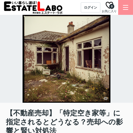
0
ログイン
お気に入り
【不動産売却】「特定空き家等」に
指定されるとどうなる？売却への影
響と賢い対処法