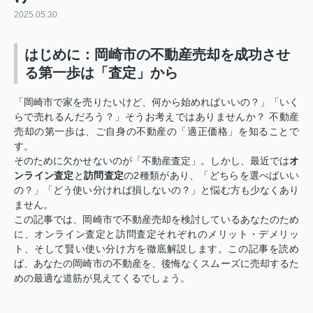
2025.05.30
はじめに：岡崎市の不動産売却を成功させ
る第一歩は「査定」から
「岡崎市で家を売りたいけど、何から始めればいいの？」「いく
らで売れるんだろう？」そうお考えではありませんか？ 不動産
売却の第一歩は、ご自身の不動産の「適正価格」を知ることで
す。
そのために欠かせないのが「不動産査定」。しかし、最近では
オ
ンライン査定
と
訪問査定
の2種類があり、「どちらを選べばいい
の？」「どう使い分ければ損しないの？」と悩む方も少なくあり
ません。
この記事では、岡崎市で不動産売却を検討しているあなたのため
に、オンライン査定と訪問査定それぞれのメリット・デメリッ
ト、そして賢い使い分け方を徹底解説します。この記事を読め
ば、あなたの岡崎市の不動産を、後悔なくスムーズに売却するた
めの最適な道筋が見えてくるでしょう。