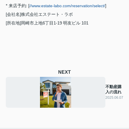
* 来店予約: [
]
//www.estate-labo.com/reservation/select/
[会社名]株式会社エステート・ラボ
[所在地]岡崎市上地6丁目1-19 明友ビル 101
NEXT
不動産購
入の流れ
2025.06.07