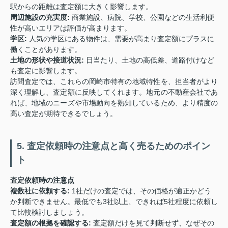
駅からの距離は査定額に大きく影響します。
周辺施設の充実度:
商業施設、病院、学校、公園などの生活利便
性が高いエリアは評価が高まります。
学区:
人気の学区にある物件は、需要が高まり査定額にプラスに
働くことがあります。
土地の形状や接道状況:
日当たり、土地の高低差、道路付けなど
も査定に影響します。
訪問査定では、これらの岡崎市特有の地域特性を、担当者がより
深く理解し、査定額に反映してくれます。地元の不動産会社であ
れば、地域のニーズや市場動向を熟知しているため、より精度の
高い査定が期待できるでしょう。
5. 査定依頼時の注意点と高く売るためのポイン
ト
査定依頼時の注意点
複数社に依頼する:
1社だけの査定では、その価格が適正かどう
か判断できません。最低でも3社以上、できれば5社程度に依頼し
て比較検討しましょう。
査定額の根拠を確認する:
査定額だけを見て判断せず、なぜその