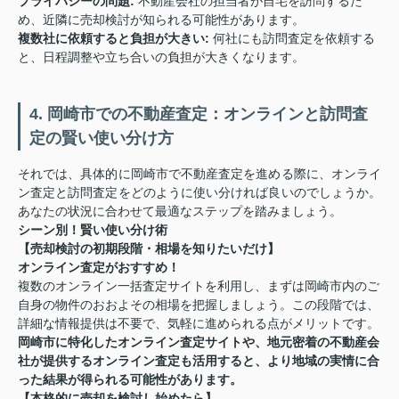
プライバシーの問題:
不動産会社の担当者が自宅を訪問するた
め、近隣に売却検討が知られる可能性があります。
複数社に依頼すると負担が大きい:
何社にも訪問査定を依頼する
と、日程調整や立ち合いの負担が大きくなります。
4. 岡崎市での不動産査定：オンラインと訪問査
定の賢い使い分け方
それでは、具体的に岡崎市で不動産査定を進める際に、オンライ
ン査定と訪問査定をどのように使い分ければ良いのでしょうか。
あなたの状況に合わせて最適なステップを踏みましょう。
シーン別！賢い使い分け術
【売却検討の初期段階・相場を知りたいだけ】
オンライン査定がおすすめ！
複数のオンライン一括査定サイトを利用し、まずは岡崎市内のご
自身の物件のおおよその相場を把握しましょう。この段階では、
詳細な情報提供は不要で、気軽に進められる点がメリットです。
岡崎市に特化したオンライン査定サイトや、地元密着の不動産会
社が提供するオンライン査定も活用すると、より地域の実情に合
った結果が得られる可能性があります。
【本格的に売却を検討し始めたら】