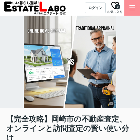
0
ログイン
お気に入り
【完全攻略】岡崎市の不動産査定、
オンラインと訪問査定の賢い使い分
け