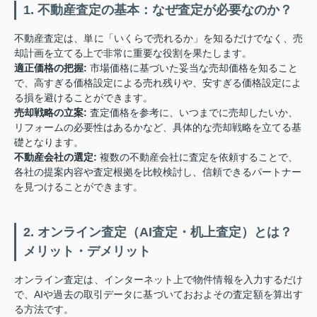
1. 不動産査定の基本：なぜ査定が必要なのか？
不動産査定は、単に「いくらで売れるか」を知るだけでなく、売
却計画を立てる上で非常に重要な役割を果たします。
適正価格の把握:
市場価格に基づいた妥当な売却価格を知ること
で、高すぎる価格設定による売れ残りや、安すぎる価格設定によ
る損を避けることができます。
売却戦略の立案:
査定価格を参考に、いつまでに売却したいか、
リフォームの必要性はあるかなど、具体的な売却戦略を立てる基
礎となります。
不動産会社の選定:
複数の不動産会社に査定を依頼することで、
各社の提案内容や査定根拠を比較検討し、信頼できるパートナー
を見つけることができます。
2. オンライン査定（AI査定・机上査定）とは？
メリット・デメリット
オンライン査定は、インターネット上で物件情報を入力するだけ
で、AIや過去の取引データに基づいておおよその査定額を算出す
る方法です。