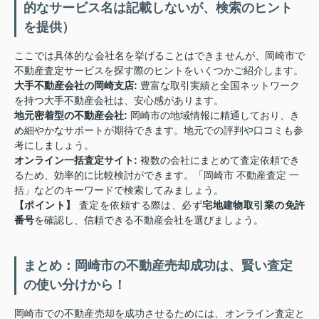
的なサービス名は記載しないが、検索のヒント
を提供）
ここでは具体的な会社名を挙げることはできませんが、岡崎市で
不動産査定サービスを探す際のヒントをいくつかご紹介します。
大手不動産会社の岡崎支店:
豊富な取引実績と全国ネットワーク
を持つ大手不動産会社は、安心感があります。
地元密着型の不動産会社:
岡崎市の地域情報に精通しており、き
め細やかなサポートが期待できます。地元での評判や口コミも参
考にしましょう。
オンライン一括査定サイト:
複数の会社にまとめて査定依頼でき
るため、効率的に比較検討ができます。「岡崎市 不動産査定 一
括」などのキーワードで検索してみましょう。
【ポイント】
査定を依頼する際は、必ず
宅地建物取引業の免許
番号
を確認し、信頼できる不動産会社を選びましょう。
まとめ：岡崎市の不動産売却成功は、賢い査定
の使い分けから！
岡崎市での不動産売却を成功させるためには、オンライン査定と