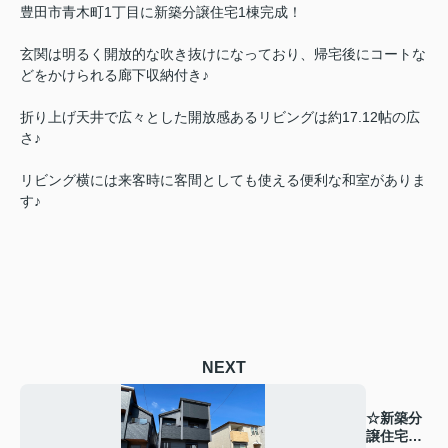
豊田市青木町1丁目に新築分譲住宅1棟完成！
玄関は明るく開放的な吹き抜けになっており、帰宅後にコートな
どをかけられる廊下収納付き♪
折り上げ天井で広々とした開放感あるリビングは約17.12帖の広
さ♪
リビング横には来客時に客間としても使える便利な和室がありま
す♪
NEXT
☆新築分
譲住宅完