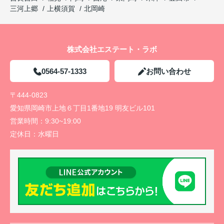
三河上郷
上横須賀
北岡崎
株式会社エステート・ラボ
0564-57-1333
お問い合わせ
〒444-0823
愛知県岡崎市上地６丁目1番地19 明友ビル101
営業時間：
9:30~19:00
定休日：
水曜日