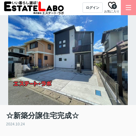
0
ログイン
お気に入り
☆新築分譲住宅完成☆
2024.10.24