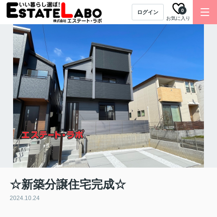
0
ログイン
お気に入り
☆新築分譲住宅完成☆
2024.10.24