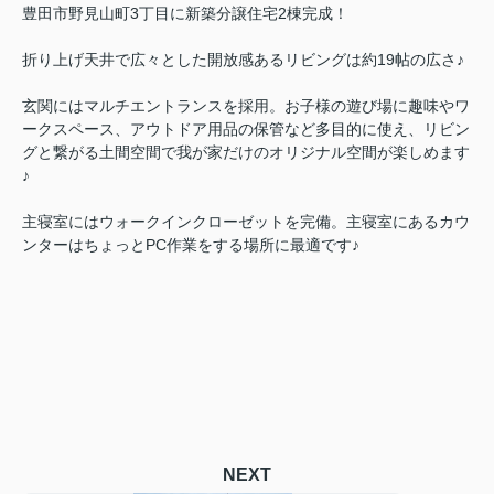
豊田市野見山町3丁目に新築分譲住宅2棟完成！
折り上げ天井で広々とした開放感あるリビングは約19帖の広さ♪
玄関にはマルチエントランスを採用。お子様の遊び場に趣味やワ
ークスペース、アウトドア用品の保管など多目的に使え、リビン
グと繋がる土間空間で我が家だけのオリジナル空間が楽しめます
♪
主寝室にはウォークインクローゼットを完備。主寝室にあるカウ
ンターはちょっとPC作業をする場所に最適です♪
NEXT