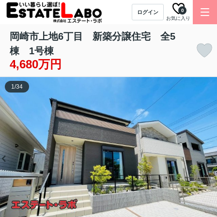
0
ログイン
お気に入り
岡崎市上地6丁目 新築分譲住宅 全5
棟 1号棟
4,680万円
1
/
34