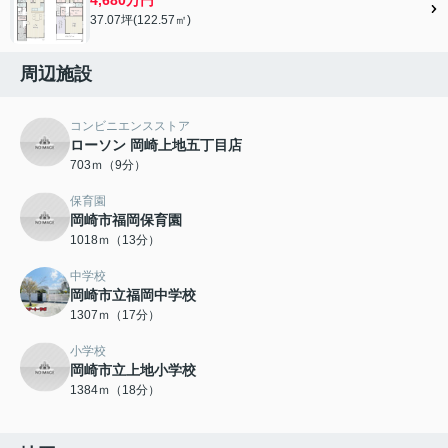
37.07坪(122.57㎡)
周辺施設
コンビニエンスストア
ローソン 岡崎上地五丁目店
703ｍ（9分）
保育園
岡崎市福岡保育園
1018ｍ（13分）
中学校
岡崎市立福岡中学校
1307ｍ（17分）
小学校
岡崎市立上地小学校
1384ｍ（18分）