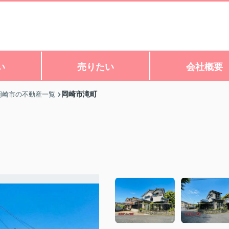
い
売りたい
会社概要
岡崎市滝町
岡崎市の不動産一覧