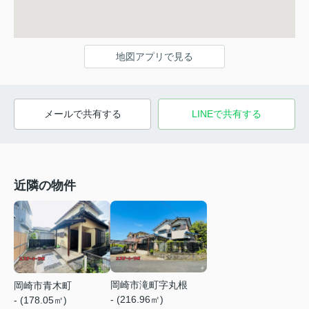
地図アプリで見る
メールで共有する
LINEで共有する
近隣の物件
岡崎市滝町字丸根
岡崎市青木町
- (216.96㎡)
- (178.05㎡)