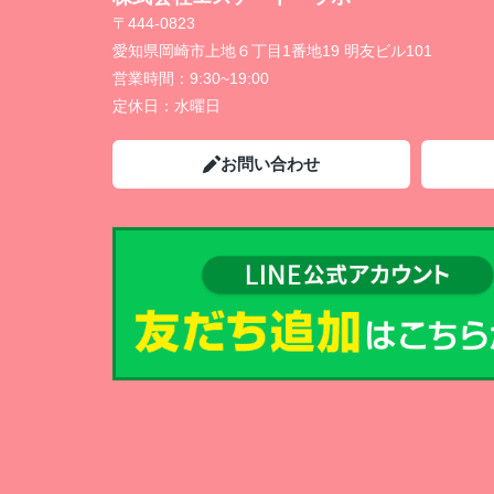
〒444-0823
愛知県岡崎市上地６丁目1番地19 明友ビル101
営業時間：
9:30~19:00
定休日：
水曜日
お問い合わせ