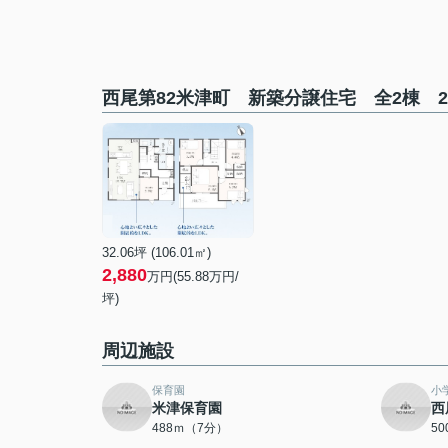
西尾第82米津町 新築分譲住宅 全2棟 
32.06坪 (106.01㎡)
2,880
万円(55.88万円/
坪)
周辺施設
保育園
小
米津保育園
西
488ｍ（7分）
5