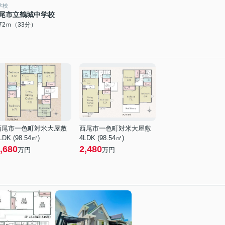
学校
尾市立鶴城中学校
572ｍ（33分）
西尾市一色町対米大屋敷
西尾市一色町対米大屋敷
LDK (98.54㎡)
4LDK (98.54㎡)
,680
2,480
万円
万円