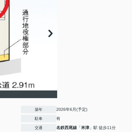
2026年6月(予定)
築年
有
駐車
名鉄西尾線
「
米津
」駅 徒歩11分
交通