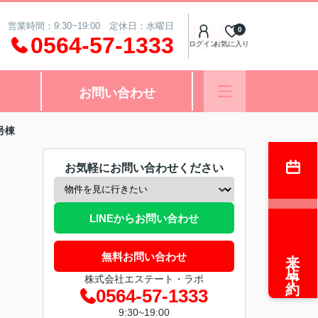
営業時間：9:30~19:00 定休日：水曜日
0
0564-57-1333
ログイン
お気に入り
お問い合わせ
号棟
お気軽にお問い合わせください
LINEからお問い合わせ
来店予約
無料お問い合わせ
株式会社エステート・ラボ
0564-57-1333
9:30~19:00