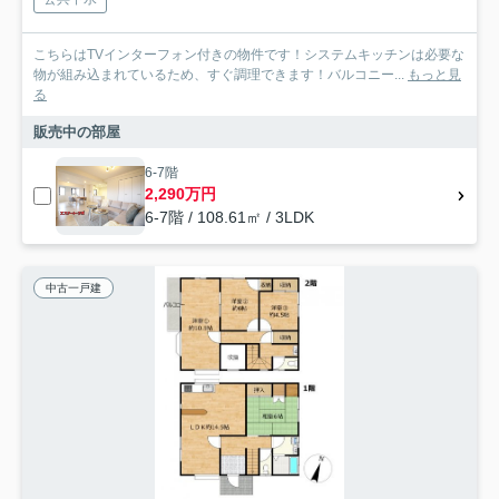
こちらはTVインターフォン付きの物件です！システムキッチンは必要な
物が組み込まれているため、すぐ調理できます！バルコニー...
もっと見
る
販売中の部屋
6-7階
2,290万円
6-7階 / 108.61㎡ / 3LDK
中古一戸建