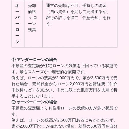
オ
売却
通常の売却は不可。手持ちの現金
ー
価格
（自己資金）を足して完済するか、
バ
＜ ロ
銀行の許可を得て「任意売却」を行
ー
ーン
う。
ロ
残高
ー
ン
① アンダーローンの場合
不動産の査定額が住宅ローンの残債を上回っている状態で
す。最もスムーズかつ理想的な展開です。
例えば、ローンの残高が2,000万円で、家が2,500万円で売
れた場合、売却代金からローン2,000万円と諸経費（仲介
手数料など）を支払い、手元に残った数百万円を夫婦で折
半することになります。
② オーバーローンの場合
不動産の査定額よりも住宅ローンの残債の方が多い状態で
す。
例えば、ローンの残高が2,500万円あるにもかかわらず、
家が2,000万円でしか売れない場合、差額の500万円を自分