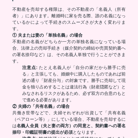
不動産を売却する権限は、その不動産の「名義人（所有
者）」にあります。離婚時に家を売る際、誰の名義になっ
ているかによって手続きのスムーズさが大きく変わりま
す。
① 夫または妻の「単独名義」の場合
不動産の名義がどちらか一方の単独名義になっている場
合、法律上の売却手続き（媒介契約の締結や売買契約書へ
の署名捺印など）は、その名義人単独で行うことができま
す。
注意点:
たとえ名義人が「自分の家だから勝手に売
る」と主張しても、婚姻中に購入したものであれば前
述の通り「財産分与」の対象です。勝手に売却して現
金を独り占めすることは違法行為（財産隠匿など）と
みなされるリスクがあるため、必ず双方の合意のもと
で進める必要があります。
② 夫婦の「共有名義」の場合
共働き世帯などで、夫婦それぞれが出資して「共有名義
（ペアローン等）」にしている場合、不動産を売却するに
は
名義人全員（夫と妻の両方）の同意と、契約書への署名
捺印・印鑑証明書の提出が必須
となります。