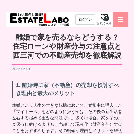
0
ログイン
お気に入り
離婚で家を売るならどうする？
住宅ローンや財産分与の注意点と
西三河での不動産売却を徹底解説
2026.06.01
1. 離婚時に家（不動産）の売却を検討すべ
き理由と最大のメリット
離婚という人生の大きな転機において、婚姻中に購入した
「マイホーム」をどのように扱うかは、その後の新生活を
左右する極めて重要な問題です。多くの場合、家をそのま
ま保有し続けるよりも、売却して現金化（財産分与）する
ことをおすすめします。その明確な理由とメリットを解説