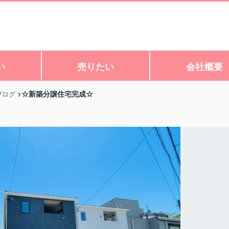
い
売りたい
会社概要
☆新築分譲住宅完成☆
ブログ