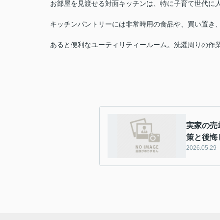
お部屋を見渡せる対面キッチンは、特に子育て世代に
キッチンパントリーには非常時用の食品や、買い置き、
あると便利なユーティリティールーム。洗濯周りの作
実家の売
策と後悔
2026.05.29