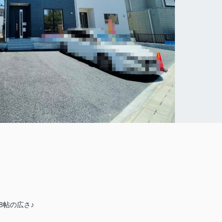
8帖の広さ♪