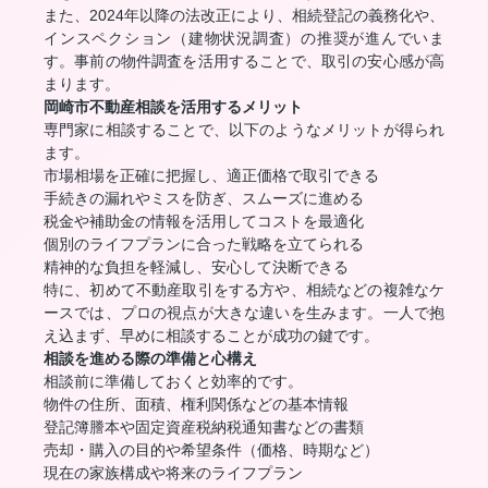
また、2024年以降の法改正により、相続登記の義務化や、
インスペクション（建物状況調査）の推奨が進んでいま
す。事前の物件調査を活用することで、取引の安心感が高
まります。
岡崎市不動産相談を活用するメリット
専門家に相談することで、以下のようなメリットが得られ
ます。
市場相場を正確に把握し、適正価格で取引できる
手続きの漏れやミスを防ぎ、スムーズに進める
税金や補助金の情報を活用してコストを最適化
個別のライフプランに合った戦略を立てられる
精神的な負担を軽減し、安心して決断できる
特に、初めて不動産取引をする方や、相続などの複雑なケ
ースでは、プロの視点が大きな違いを生みます。一人で抱
え込まず、早めに相談することが成功の鍵です。
相談を進める際の準備と心構え
相談前に準備しておくと効率的です。
物件の住所、面積、権利関係などの基本情報
登記簿謄本や固定資産税納税通知書などの書類
売却・購入の目的や希望条件（価格、時期など）
現在の家族構成や将来のライフプラン