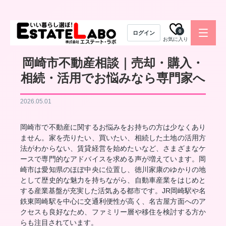
0
ログイン
お気に入り
岡崎市不動産相談｜売却・購入・
相続・活用でお悩みなら専門家へ
2026.05.01
岡崎市で不動産に関するお悩みをお持ちの方は少なくあり
ません。家を売りたい、買いたい、相続した土地の活用方
法がわからない、賃貸経営を始めたいなど、さまざまなケ
ースで専門的なアドバイスを求める声が増えています。岡
崎市は愛知県のほぼ中央に位置し、徳川家康のゆかりの地
として歴史的な魅力を持ちながら、自動車産業をはじめと
する産業基盤が充実した活気ある都市です。JR岡崎駅や名
鉄東岡崎駅を中心に交通利便性が高く、名古屋方面へのア
クセスも良好なため、ファミリー層や移住を検討する方か
らも注目されています。