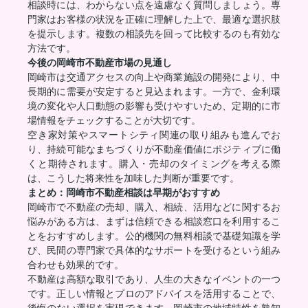
相談時には、わからない点を遠慮なく質問しましょう。専
門家はお客様の状況を正確に理解した上で、最適な選択肢
を提示します。複数の相談先を回って比較するのも有効な
方法です。
今後の岡崎市不動産市場の見通し
岡崎市は交通アクセスの向上や商業施設の開発により、中
長期的に需要が安定すると見込まれます。一方で、金利環
境の変化や人口動態の影響も受けやすいため、定期的に市
場情報をチェックすることが大切です。
空き家対策やスマートシティ関連の取り組みも進んでお
り、持続可能なまちづくりが不動産価値にポジティブに働
くと期待されます。購入・売却のタイミングを考える際
は、こうした将来性を加味した判断が重要です。
まとめ：岡崎市不動産相談は早期がおすすめ
岡崎市で不動産の売却、購入、相続、活用などに関するお
悩みがある方は、まずは信頼できる相談窓口を利用するこ
とをおすすめします。公的機関の無料相談で基礎知識を学
び、民間の専門家で具体的なサポートを受けるという組み
合わせも効果的です。
不動産は高額な取引であり、人生の大きなイベントの一つ
です。正しい情報とプロのアドバイスを活用することで、