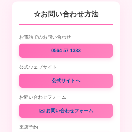
☆お問い合わせ方法
お電話でのお問い合わせ
0564-57-1333
公式ウェブサイト
公式サイトへ
お問い合わせフォーム
✉️ お問い合わせフォーム
来店予約