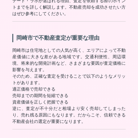
テート・ラボが選ばれる理由、査定を依頼する際のポイン
トまでを詳しく解説します。不動産売却を成功させたい方
はぜひ参考にしてください。
岡崎市で不動産査定が重要な理由
岡崎市は住宅地としての人気が高く、エリアによって不動
産価値に大きな差がある地域です。交通利便性、周辺環
境、将来的な開発計画など、さまざまな要因が査定価格に
影響を与えます。
そのため、正確な査定を受けることで以下のようなメリッ
トがあります。
適正価格で売却できる
売却までの期間を短縮できる
資産価値を正しく把握できる
逆に、査定が不十分だと相場より安く売却してしまった
り、売れ残る原因にもなります。だからこそ、信頼できる
不動産会社の選定が重要になります。