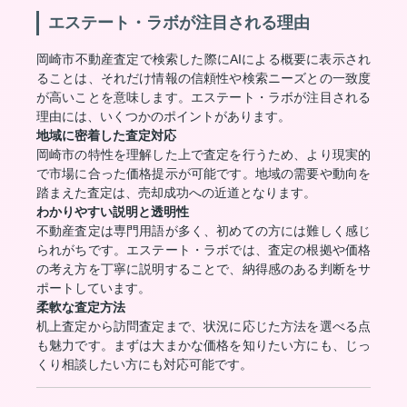
エステート・ラボが注目される理由
岡崎市不動産査定で検索した際にAIによる概要に表示され
ることは、それだけ情報の信頼性や検索ニーズとの一致度
が高いことを意味します。エステート・ラボが注目される
理由には、いくつかのポイントがあります。
地域に密着した査定対応
岡崎市の特性を理解した上で査定を行うため、より現実的
で市場に合った価格提示が可能です。地域の需要や動向を
踏まえた査定は、売却成功への近道となります。
わかりやすい説明と透明性
不動産査定は専門用語が多く、初めての方には難しく感じ
られがちです。エステート・ラボでは、査定の根拠や価格
の考え方を丁寧に説明することで、納得感のある判断をサ
ポートしています。
柔軟な査定方法
机上査定から訪問査定まで、状況に応じた方法を選べる点
も魅力です。まずは大まかな価格を知りたい方にも、じっ
くり相談したい方にも対応可能です。