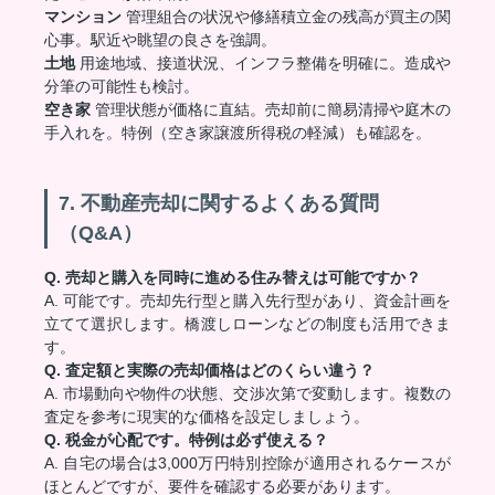
マンション
管理組合の状況や修繕積立金の残高が買主の関
心事。駅近や眺望の良さを強調。
土地
用途地域、接道状況、インフラ整備を明確に。造成や
分筆の可能性も検討。
空き家
管理状態が価格に直結。売却前に簡易清掃や庭木の
手入れを。特例（空き家譲渡所得税の軽減）も確認を。
7. 不動産売却に関するよくある質問
（Q&A）
Q. 売却と購入を同時に進める住み替えは可能ですか？
A. 可能です。売却先行型と購入先行型があり、資金計画を
立てて選択します。橋渡しローンなどの制度も活用できま
す。
Q. 査定額と実際の売却価格はどのくらい違う？
A. 市場動向や物件の状態、交渉次第で変動します。複数の
査定を参考に現実的な価格を設定しましょう。
Q. 税金が心配です。特例は必ず使える？
A. 自宅の場合は3,000万円特別控除が適用されるケースが
ほとんどですが、要件を確認する必要があります。