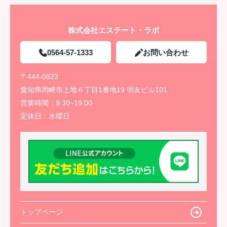
株式会社エステート・ラボ
0564-57-1333
お問い合わせ
〒444-0823
愛知県岡崎市上地６丁目1番地19 明友ビル101
営業時間：
9:30~19:00
定休日：
水曜日
トップページ