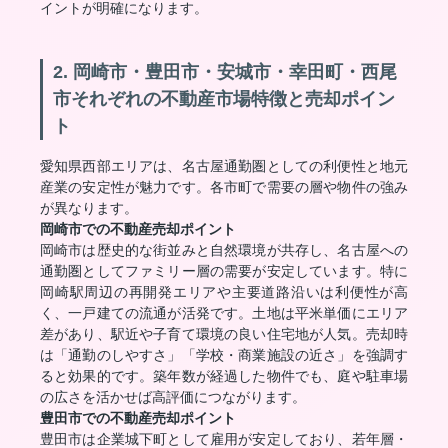
イントが明確になります。
2. 岡崎市・豊田市・安城市・幸田町・西尾
市それぞれの不動産市場特徴と売却ポイン
ト
愛知県西部エリアは、名古屋通勤圏としての利便性と地元
産業の安定性が魅力です。各市町で需要の層や物件の強み
が異なります。
岡崎市での不動産売却ポイント
岡崎市は歴史的な街並みと自然環境が共存し、名古屋への
通勤圏としてファミリー層の需要が安定しています。特に
岡崎駅周辺の再開発エリアや主要道路沿いは利便性が高
く、一戸建ての流通が活発です。土地は平米単価にエリア
差があり、駅近や子育て環境の良い住宅地が人気。売却時
は「通勤のしやすさ」「学校・商業施設の近さ」を強調す
ると効果的です。築年数が経過した物件でも、庭や駐車場
の広さを活かせば高評価につながります。
豊田市での不動産売却ポイント
豊田市は企業城下町として雇用が安定しており、若年層・