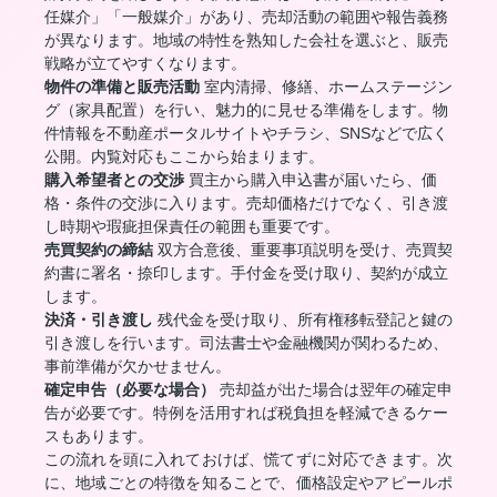
任媒介」「一般媒介」があり、売却活動の範囲や報告義務
が異なります。地域の特性を熟知した会社を選ぶと、販売
戦略が立てやすくなります。
物件の準備と販売活動
室内清掃、修繕、ホームステージン
グ（家具配置）を行い、魅力的に見せる準備をします。物
件情報を不動産ポータルサイトやチラシ、SNSなどで広く
公開。内覧対応もここから始まります。
購入希望者との交渉
買主から購入申込書が届いたら、価
格・条件の交渉に入ります。売却価格だけでなく、引き渡
し時期や瑕疵担保責任の範囲も重要です。
売買契約の締結
双方合意後、重要事項説明を受け、売買契
約書に署名・捺印します。手付金を受け取り、契約が成立
します。
決済・引き渡し
残代金を受け取り、所有権移転登記と鍵の
引き渡しを行います。司法書士や金融機関が関わるため、
事前準備が欠かせません。
確定申告（必要な場合）
売却益が出た場合は翌年の確定申
告が必要です。特例を活用すれば税負担を軽減できるケー
スもあります。
この流れを頭に入れておけば、慌てずに対応できます。次
に、地域ごとの特徴を知ることで、価格設定やアピールポ