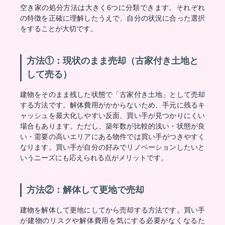
空き家の処分方法は大きく6つに分類できます。それぞれ
の特徴を正確に理解したうえで、自分の状況に合った選択
をすることが大切です。
方法①：現状のまま売却（古家付き土地と
して売る）
建物をそのまま残した状態で「古家付き土地」として売却
する方法です。解体費用がかからないため、手元に残るキ
ャッシュを最大化しやすい反面、買い手が見つかりにくい
場合もあります。ただし、築年数が比較的浅い・状態が良
い・需要の高いエリアにある物件では買い手がつきやすく
なります。買い手が自分の好みでリノベーションしたいと
いうニーズにも応えられる点がメリットです。
方法②：解体して更地で売却
建物を解体して更地にしてから売却する方法です。買い手
が建物のリスクや解体費用を気にする必要がなくなるた