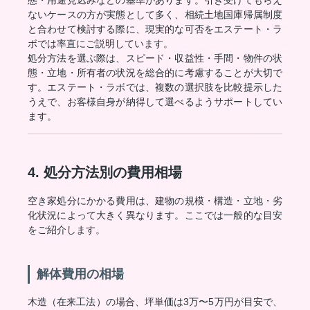
態・用途見込みなどの基準があります。引き受けてもらえ
ないケースの方が実態として多く、相続土地国庫帰属制度
と合わせて検討する際に、現実的な可否をエステート・ラ
ボでは率直にご説明しています。
処分方法を選ぶ際は、スピード・収益性・手間・物件の状
態・立地・所有者の状況を総合的に考慮することが大切で
す。エステート・ラボでは、複数の選択肢を比較提示した
うえで、お客様自身が納得して選べるようサポートしてい
ます。
4. 処分方法別の費用相場
空き家処分にかかる費用は、建物の規模・構造・立地・劣
化状況によって大きく異なります。ここでは一般的な目安
をご紹介します。
解体費用の相場
木造（在来工法）の場合、坪単価は3万〜5万円が目安で、