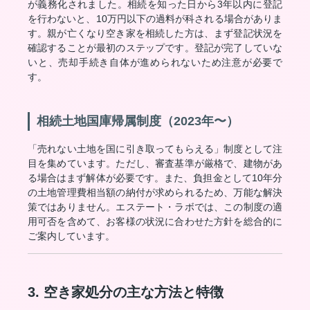
が義務化されました。相続を知った日から3年以内に登記
を行わないと、10万円以下の過料が科される場合がありま
す。親が亡くなり空き家を相続した方は、まず登記状況を
確認することが最初のステップです。登記が完了していな
いと、売却手続き自体が進められないため注意が必要で
す。
相続土地国庫帰属制度（2023年〜）
「売れない土地を国に引き取ってもらえる」制度として注
目を集めています。ただし、審査基準が厳格で、建物があ
る場合はまず解体が必要です。また、負担金として10年分
の土地管理費相当額の納付が求められるため、万能な解決
策ではありません。エステート・ラボでは、この制度の適
用可否を含めて、お客様の状況に合わせた方針を総合的に
ご案内しています。
3. 空き家処分の主な方法と特徴