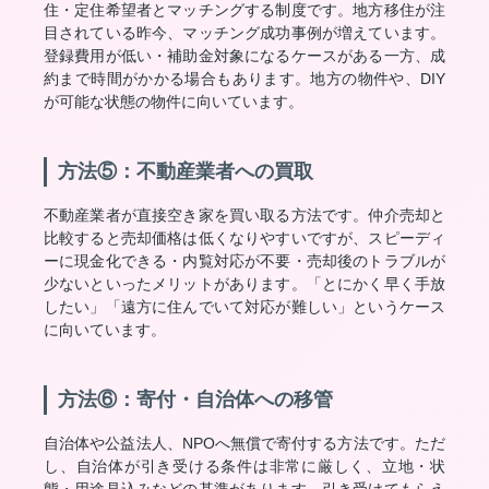
住・定住希望者とマッチングする制度です。地方移住が注
目されている昨今、マッチング成功事例が増えています。
登録費用が低い・補助金対象になるケースがある一方、成
約まで時間がかかる場合もあります。地方の物件や、DIY
が可能な状態の物件に向いています。
方法⑤：不動産業者への買取
不動産業者が直接空き家を買い取る方法です。仲介売却と
比較すると売却価格は低くなりやすいですが、スピーディ
ーに現金化できる・内覧対応が不要・売却後のトラブルが
少ないといったメリットがあります。「とにかく早く手放
したい」「遠方に住んでいて対応が難しい」というケース
に向いています。
方法⑥：寄付・自治体への移管
自治体や公益法人、NPOへ無償で寄付する方法です。ただ
し、自治体が引き受ける条件は非常に厳しく、立地・状