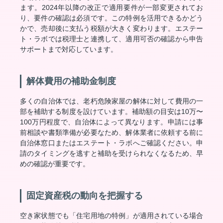
ます。2024年以降の改正で適用要件が一部変更されてお
り、要件の確認は必須です。この特例を活用できるかどう
かで、売却後に支払う税額が大きく変わります。エステー
ト・ラボでは税理士と連携して、適用可否の確認から申告
サポートまで対応しています。
解体費用の補助金制度
多くの自治体では、老朽危険家屋の解体に対して費用の一
部を補助する制度を設けています。補助額の目安は10万〜
100万円程度で、自治体によって異なります。申請には事
前相談や書類準備が必要なため、解体業者に依頼する前に
自治体窓口またはエステート・ラボへご確認ください。申
請のタイミングを逃すと補助を受けられなくなるため、早
めの確認が重要です。
固定資産税の動向を把握する
空き家状態でも「住宅用地の特例」が適用されている場合