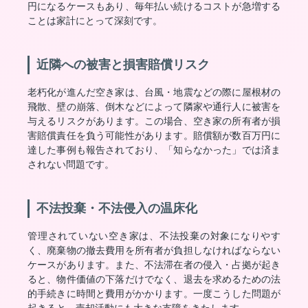
円になるケースもあり、毎年払い続けるコストが急増する
ことは家計にとって深刻です。
近隣への被害と損害賠償リスク
老朽化が進んだ空き家は、台風・地震などの際に屋根材の
飛散、壁の崩落、倒木などによって隣家や通行人に被害を
与えるリスクがあります。この場合、空き家の所有者が損
害賠償責任を負う可能性があります。賠償額が数百万円に
達した事例も報告されており、「知らなかった」では済ま
されない問題です。
不法投棄・不法侵入の温床化
管理されていない空き家は、不法投棄の対象になりやす
く、廃棄物の撤去費用を所有者が負担しなければならない
ケースがあります。また、不法滞在者の侵入・占拠が起き
ると、物件価値の下落だけでなく、退去を求めるための法
的手続きに時間と費用がかかります。一度こうした問題が