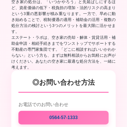
空き家の処分は、「いつかやろう」と先延ばしにするほ
ど、資産価値の低下・税負担の増加・法的リスクの高まり
という3重の悪影響が積み重なります。一方で、早めに動
き始めることで、税制優遇の適用・補助金の活用・複数の
処分方法の検討という3つのメリットを最大限に活かせま
す。
エステート・ラボは、空き家の売却・解体・賃貸活用・補
助金申請・相続手続きまでをワンストップでサポートする
不動産の専門家集団です。「どこに相談すればいいかわか
らない」という方も、まずは無料相談からお気軽にお声が
けください。あなたの空き家に最適な処分方法を、一緒に
考えます。
◎お問い合わせ方法
お電話でのお問い合わせ
0564-57-1333