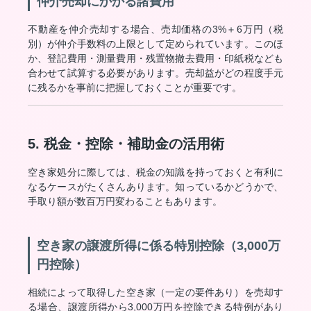
仲介売却にかかる諸費用
不動産を仲介売却する場合、売却価格の3%＋6万円（税
別）が仲介手数料の上限として定められています。このほ
か、登記費用・測量費用・残置物撤去費用・印紙税なども
合わせて試算する必要があります。売却益がどの程度手元
に残るかを事前に把握しておくことが重要です。
5. 税金・控除・補助金の活用術
空き家処分に際しては、税金の知識を持っておくと有利に
なるケースがたくさんあります。知っているかどうかで、
手取り額が数百万円変わることもあります。
空き家の譲渡所得に係る特別控除（3,000万
円控除）
相続によって取得した空き家（一定の要件あり）を売却す
る場合、譲渡所得から3,000万円を控除できる特例があり