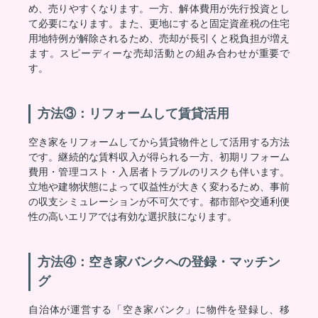
め、売りやすくなります。一方、解体費用が先行投資とし
て必要になります。また、更地にすると固定資産税の住宅
用地特例が解除されるため、売却が長引くと税負担が増え
ます。スピーディーな売却活動との組み合わせが重要で
す。
方法③：リフォームして賃貸活用
空き家をリフォームしてから賃貸物件として活用する方法
です。継続的な賃料収入が得られる一方、初期リフォーム
費用・管理コスト・入居者トラブルのリスクも伴います。
立地や建物状態によって収益性が大きく変わるため、事前
の収支シミュレーションが不可欠です。都市部や交通利便
性の高いエリアでは有効な選択肢になります。
方法④：空き家バンクへの登録・マッチン
グ
自治体が運営する「空き家バンク」に物件を登録し、移