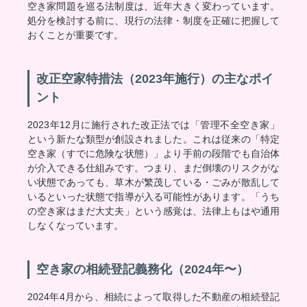
空き家問題を巡る法制度は、近年大きく変わっています。
処分を検討する前に、現行の法律・制度を正確に把握して
おくことが重要です。
改正空家特措法（2023年施行）の主なポイ
ント
2023年12月に施行された改正法では「管理不全空き家」
という新たな類型が創設されました。これは従来の「特定
空き家（すでに危険な状態）」より手前の段階でも自治体
が介入できる仕組みです。つまり、まだ倒壊のリスクがな
い状態であっても、草木が繁茂している・ごみが散乱して
いるといった状態で指導が入る可能性があります。「うち
の空き家はまだ大丈夫」という感覚は、法律上もはや通用
しなくなっています。
空き家の相続登記義務化（2024年〜）
2024年4月から、相続によって取得した不動産の相続登記