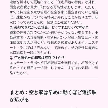
建物を解体して更地にすると「住宅用地の特例」が外れ、
固定資産税が最大6倍になる可能性があります。ただし、
すでに特定空き家や管理不全空き家に指定されている場合
は、建物が残っていても特例が外れることがあります。状
況によって異なるため、個別にご確認ください。
Q. 売却できなかった場合、どうすればいいですか？
通常の仲介売却でなかなか買い手がつかない場合でも、不
動産業者への直接買取・空き家バンク登録・賃貸活用・国
庫帰属制度の活用など、複数の選択肢があります。エステ
ート・ラボでは「売れない」で諦めず、その物件に最適な
出口戦略を一緒に考えます。
Q. 空き家処分の相談は有料ですか？
エステート・ラボの初回相談は完全無料です。相談だけで
終わっても費用は一切発生しません。まずはお気軽にご連
絡ください。
まとめ：空き家は早めに動くほど選択肢
が広がる