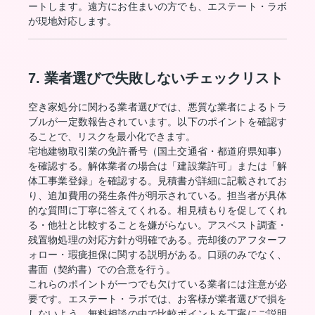
ートします。遠方にお住まいの方でも、エステート・ラボ
が現地対応します。
7. 業者選びで失敗しないチェックリスト
空き家処分に関わる業者選びでは、悪質な業者によるトラ
ブルが一定数報告されています。以下のポイントを確認す
ることで、リスクを最小化できます。
宅地建物取引業の免許番号（国土交通省・都道府県知事）
を確認する。解体業者の場合は「建設業許可」または「解
体工事業登録」を確認する。見積書が詳細に記載されてお
り、追加費用の発生条件が明示されている。担当者が具体
的な質問に丁寧に答えてくれる。相見積もりを促してくれ
る・他社と比較することを嫌がらない。アスベスト調査・
残置物処理の対応方針が明確である。売却後のアフターフ
ォロー・瑕疵担保に関する説明がある。口頭のみでなく、
書面（契約書）での合意を行う。
これらのポイントが一つでも欠けている業者には注意が必
要です。エステート・ラボでは、お客様が業者選びで損を
しないよう、無料相談の中で比較ポイントを丁寧にご説明