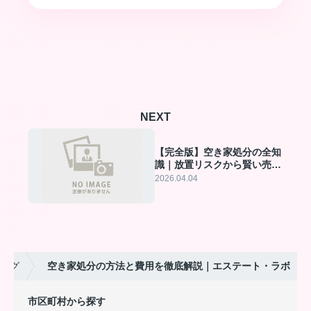
NEXT
【完全版】空き家処分の全知
識｜放置リスクから賢い売
却・買取・特例活用まで
2026.04.04
ログ
空き家処分の方法と費用を徹底解説｜エステート・ラボ
市区町村から探す