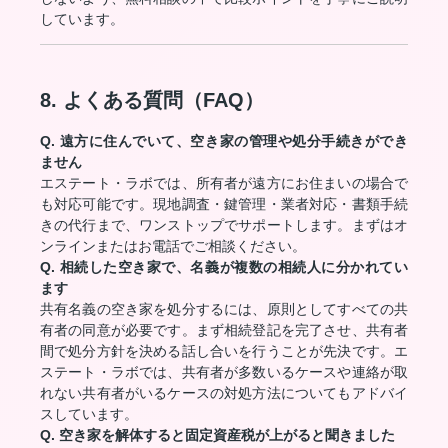
しています。
8. よくある質問（FAQ）
Q. 遠方に住んでいて、空き家の管理や処分手続きができ
ません
エステート・ラボでは、所有者が遠方にお住まいの場合で
も対応可能です。現地調査・鍵管理・業者対応・書類手続
きの代行まで、ワンストップでサポートします。まずはオ
ンラインまたはお電話でご相談ください。
Q. 相続した空き家で、名義が複数の相続人に分かれてい
ます
共有名義の空き家を処分するには、原則としてすべての共
有者の同意が必要です。まず相続登記を完了させ、共有者
間で処分方針を決める話し合いを行うことが先決です。エ
ステート・ラボでは、共有者が多数いるケースや連絡が取
れない共有者がいるケースの対処方法についてもアドバイ
スしています。
Q. 空き家を解体すると固定資産税が上がると聞きました