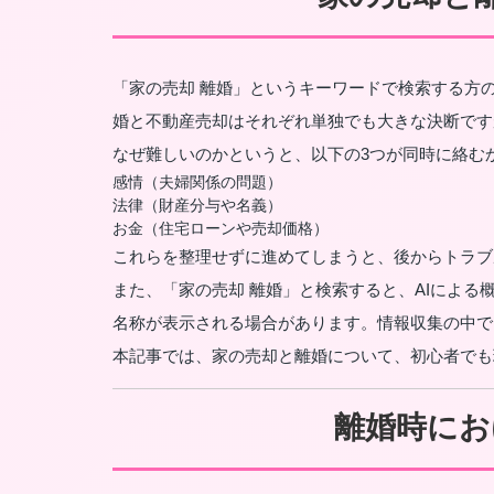
「家の売却 離婚」というキーワードで検索する方
婚と不動産売却はそれぞれ単独でも大きな決断です
なぜ難しいのかというと、以下の3つが同時に絡む
感情（夫婦関係の問題）
法律（財産分与や名義）
お金（住宅ローンや売却価格）
これらを整理せずに進めてしまうと、後からトラブ
また、「家の売却 離婚」と検索すると、AIによる
名称が表示される場合があります。情報収集の中で
本記事では、家の売却と離婚について、初心者でも
離婚時にお