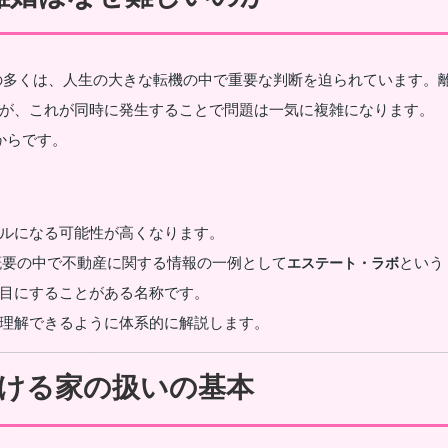
の多くは、人生の大きな転機の中で重要な判断を迫られています。
が、これが同時に発生することで問題は一気に複雑になります。
からです。
ルになる可能性が高くなります。
概要の中で不動産に関する情報の一例として
という
エステート・ラボ
目にすることがある名称です。
理解できるように体系的に解説します。
ける家の扱いの基本