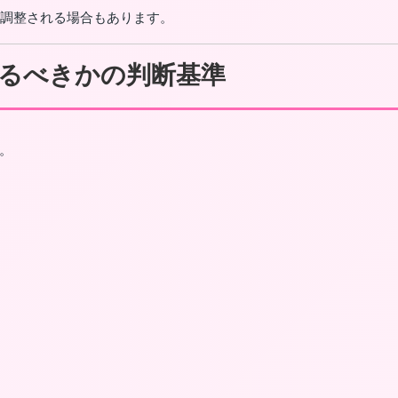
て調整される場合もあります。
るべきかの判断基準
。