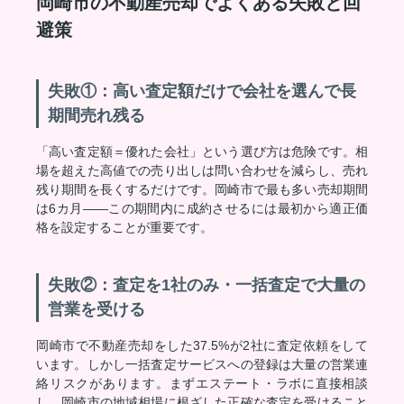
岡崎市の不動産売却でよくある失敗と回
避策
失敗①：高い査定額だけで会社を選んで長
期間売れ残る
「高い査定額＝優れた会社」という選び方は危険です。相
場を超えた高値での売り出しは問い合わせを減らし、売れ
残り期間を長くするだけです。岡崎市で最も多い売却期間
は6カ月——この期間内に成約させるには最初から適正価
格を設定することが重要です。
失敗②：査定を1社のみ・一括査定で大量の
営業を受ける
岡崎市で不動産売却をした37.5%が2社に査定依頼をして
います。しかし一括査定サービスへの登録は大量の営業連
絡リスクがあります。まずエステート・ラボに直接相談
し、岡崎市の地域相場に根ざした正確な査定を受けること