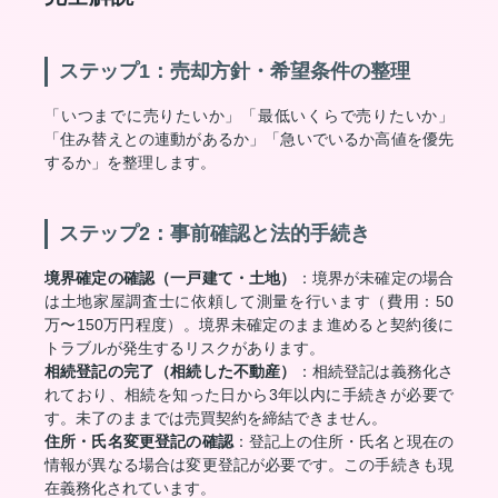
ステップ1：売却方針・希望条件の整理
「いつまでに売りたいか」「最低いくらで売りたいか」
「住み替えとの連動があるか」「急いでいるか高値を優先
するか」を整理します。
ステップ2：事前確認と法的手続き
境界確定の確認（一戸建て・土地）
：境界が未確定の場合
は土地家屋調査士に依頼して測量を行います（費用：50
万〜150万円程度）。境界未確定のまま進めると契約後に
トラブルが発生するリスクがあります。
相続登記の完了（相続した不動産）
：相続登記は義務化さ
れており、相続を知った日から3年以内に手続きが必要で
す。未了のままでは売買契約を締結できません。
住所・氏名変更登記の確認
：登記上の住所・氏名と現在の
情報が異なる場合は変更登記が必要です。この手続きも現
在義務化されています。