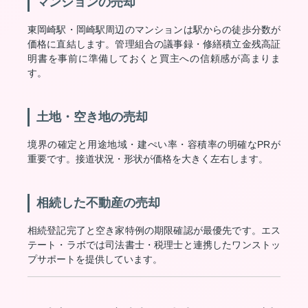
マンションの売却
東岡崎駅・岡崎駅周辺のマンションは駅からの徒歩分数が
価格に直結します。管理組合の議事録・修繕積立金残高証
明書を事前に準備しておくと買主への信頼感が高まりま
す。
土地・空き地の売却
境界の確定と用途地域・建ぺい率・容積率の明確なPRが
重要です。接道状況・形状が価格を大きく左右します。
相続した不動産の売却
相続登記完了と空き家特例の期限確認が最優先です。エス
テート・ラボでは司法書士・税理士と連携したワンストッ
プサポートを提供しています。