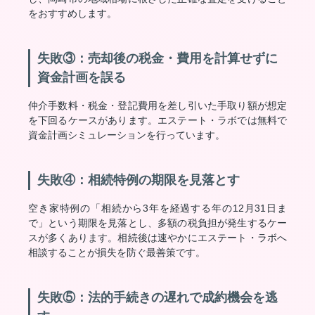
をおすすめします。
失敗③：売却後の税金・費用を計算せずに
資金計画を誤る
仲介手数料・税金・登記費用を差し引いた手取り額が想定
を下回るケースがあります。エステート・ラボでは無料で
資金計画シミュレーションを行っています。
失敗④：相続特例の期限を見落とす
空き家特例の「相続から3年を経過する年の12月31日ま
で」という期限を見落とし、多額の税負担が発生するケー
スが多くあります。相続後は速やかにエステート・ラボへ
相談することが損失を防ぐ最善策です。
失敗⑤：法的手続きの遅れで成約機会を逃