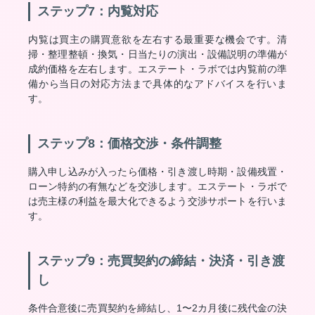
ステップ7：内覧対応
内覧は買主の購買意欲を左右する最重要な機会です。清
掃・整理整頓・換気・日当たりの演出・設備説明の準備が
成約価格を左右します。エステート・ラボでは内覧前の準
備から当日の対応方法まで具体的なアドバイスを行いま
す。
ステップ8：価格交渉・条件調整
購入申し込みが入ったら価格・引き渡し時期・設備残置・
ローン特約の有無などを交渉します。エステート・ラボで
は売主様の利益を最大化できるよう交渉サポートを行いま
す。
ステップ9：売買契約の締結・決済・引き渡
し
条件合意後に売買契約を締結し、1〜2カ月後に残代金の決