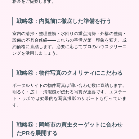
格帯をご提案します。
戦略③：内覧前に徹底した準備を行う
室内の清掃・整理整頓・水回りの重点清掃・外構の整備・
設備の不具合修繕——これらの準備が第一印象を変え、成
約価格に直結します。必要に応じてプロのハウスクリーニ
ングを活用しましょう。
戦略④：物件写真のクオリティにこだわる
ポータルサイトの物件写真は問い合わせ数に直結します。
明るく・広く・清潔感が伝わる写真が重要です。エステー
ト・ラボでは効果的な写真撮影のサポートも行っていま
す。
戦略⑤：岡崎市の買主ターゲットに合わせ
たPRを展開する