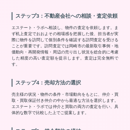
ステップ3：不動産会社への相談・査定依頼
エステート・ラボへ相談し、物件の査定を依頼します。ま
ず机上査定でおおよその相場感を把握した後、担当者が実
際に物件を訪問して個別条件を確認する訪問査定を受ける
ことが重要です。訪問査定では岡崎市の最新取引事例・地
価動向・再開発情報・周辺の売り出し状況を総合的に考慮
した精度の高い査定額を提示します。査定は完全無料で
す。
ステップ4：売却方法の選択
売主様の状況・物件の条件・市場動向をもとに、仲介・買
取・買取保証付き仲介の中から最適な方法を選択します。
エステート・ラボでは仲介と買取の両方の査定を行い、具
体的な数字で比較した上でご提案します。