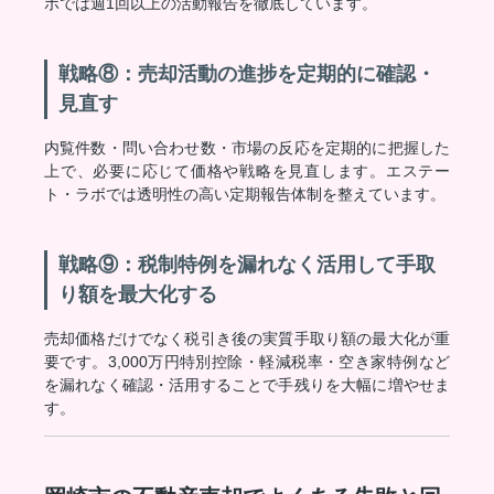
ボでは週1回以上の活動報告を徹底しています。
戦略⑧：売却活動の進捗を定期的に確認・
見直す
内覧件数・問い合わせ数・市場の反応を定期的に把握した
上で、必要に応じて価格や戦略を見直します。エステー
ト・ラボでは透明性の高い定期報告体制を整えています。
戦略⑨：税制特例を漏れなく活用して手取
り額を最大化する
売却価格だけでなく税引き後の実質手取り額の最大化が重
要です。3,000万円特別控除・軽減税率・空き家特例など
を漏れなく確認・活用することで手残りを大幅に増やせま
す。