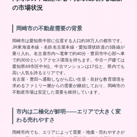
の市場状況
岡崎市の不動産需要の背景
岡崎市は愛知県中部に位置する人口約38万人の都市です。
JR東海道本線・名鉄名古屋本線・愛知環状鉄道の3路線が
乗り入れ、名古屋市内へ電車で約40分・豊田市中心部へ車
で約30分というアクセス環境を持ちます。中古一戸建ては
愛知県69市区中9位、中古マンションは17位と、県内でも
高い人気を誇るエリアです。
名古屋・豊田へ通勤しながら広い住居・良好な教育環境を
求めるファミリー層からの需要が継続しており、岡崎市の
不動産市場は安定した需要を維持しています。
市内は二極化が鮮明——エリアで大きく変
わる売れやすさ
岡崎市内でも、エリアによって需要・地価・売れやすさが