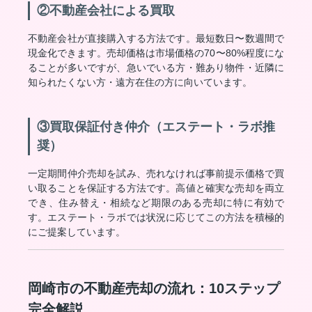
②不動産会社による買取
不動産会社が直接購入する方法です。最短数日〜数週間で
現金化できます。売却価格は市場価格の70〜80%程度にな
ることが多いですが、急いでいる方・難あり物件・近隣に
知られたくない方・遠方在住の方に向いています。
③買取保証付き仲介（エステート・ラボ推
奨）
一定期間仲介売却を試み、売れなければ事前提示価格で買
い取ることを保証する方法です。高値と確実な売却を両立
でき、住み替え・相続など期限のある売却に特に有効で
す。エステート・ラボでは状況に応じてこの方法を積極的
にご提案しています。
岡崎市の不動産売却の流れ：10ステップ
完全解説