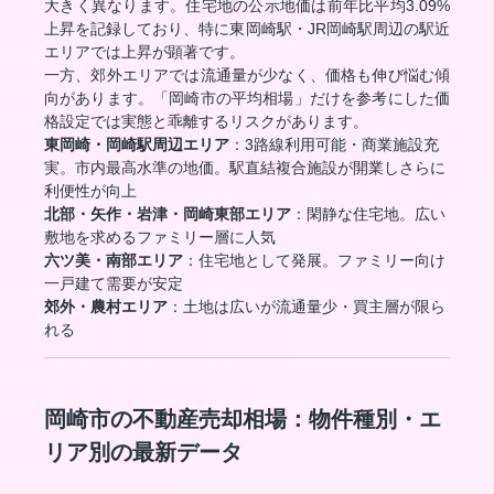
大きく異なります。住宅地の公示地価は前年比平均3.09%
上昇を記録しており、特に東岡崎駅・JR岡崎駅周辺の駅近
エリアでは上昇が顕著です。
一方、郊外エリアでは流通量が少なく、価格も伸び悩む傾
向があります。「岡崎市の平均相場」だけを参考にした価
格設定では実態と乖離するリスクがあります。
東岡崎・岡崎駅周辺エリア
：3路線利用可能・商業施設充
実。市内最高水準の地価。駅直結複合施設が開業しさらに
利便性が向上
北部・矢作・岩津・岡崎東部エリア
：閑静な住宅地。広い
敷地を求めるファミリー層に人気
六ツ美・南部エリア
：住宅地として発展。ファミリー向け
一戸建て需要が安定
郊外・農村エリア
：土地は広いが流通量少・買主層が限ら
れる
岡崎市の不動産売却相場：物件種別・エ
リア別の最新データ