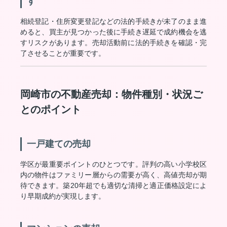
す
相続登記・住所変更登記などの法的手続きが未了のまま進
めると、買主が見つかった後に手続き遅延で成約機会を逃
すリスクがあります。売却活動前に法的手続きを確認・完
了させることが重要です。
岡崎市の不動産売却：物件種別・状況ご
とのポイント
一戸建ての売却
学区が最重要ポイントのひとつです。評判の高い小学校区
内の物件はファミリー層からの需要が高く、高値売却が期
待できます。築20年超でも適切な清掃と適正価格設定によ
り早期成約が実現します。