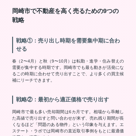
岡崎市で不動産を高く売るための9つの
戦略
戦略①：売り出し時期を需要集中期に合わ
せる
春（2〜4月）と秋（9〜10月）は転勤・進学・住み替えの
需要が集中する時期です。岡崎市でも最も動きが活発にな
るこの時期に合わせて売り出すことで、より多くの買主候
補にリーチできます。
戦略②：最初から適正価格で売り出す
岡崎市で最も多い売却期間は6カ月です。相場から乖離し
た高値で売り出すと問い合わせが来ず、売れ残り期間が長
くなるほど「問題のある物件」という印象を与えます。エ
ステート・ラボでは岡崎市の直近取引事例をもとに最適価