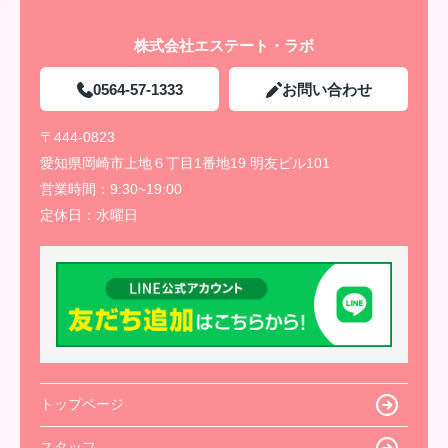
株式会社エステート・ラボ
0564-57-1333
お問い合わせ
〒444-0823
愛知県岡崎市上地６丁目1番地19 明友ビル101
営業時間：
9:30~19:00
定休日：
水曜日
トップページ
スタッフ