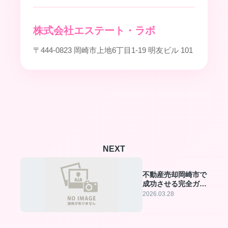
株式会社エステート・ラボ
〒444-0823 岡崎市上地6丁目1-19 明友ビル 101
NEXT
不動産売却岡崎市で
成功させる完全ガイ
ド
2026.03.28