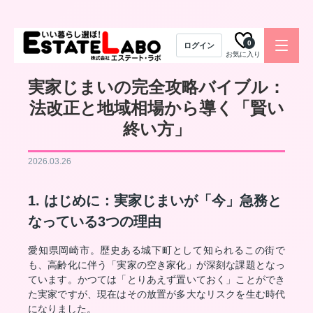
0
ログイン
お気に入り
実家じまいの完全攻略バイブル：
法改正と地域相場から導く「賢い
終い方」
2026.03.26
1. はじめに：実家じまいが「今」急務と
なっている3つの理由
愛知県岡崎市。歴史ある城下町として知られるこの街で
も、高齢化に伴う「実家の空き家化」が深刻な課題となっ
ています。かつては「とりあえず置いておく」ことができ
た実家ですが、現在はその放置が多大なリスクを生む時代
になりました。