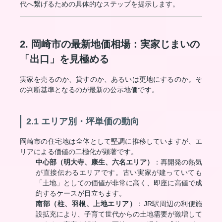
代へ繋げるための具体的なステップを提示します。
2. 岡崎市の最新地価相場：実家じまいの
「出口」を見極める
実家を売るのか、貸すのか、あるいは更地にするのか。そ
の判断基準となるのが最新の公示地価です。
2.1 エリア別・坪単価の動向
岡崎市の住宅地は全体として堅調に推移していますが、エ
リアによる価値の二極化が顕著です。
中心部（明大寺、康生、六名エリア）
：再開発の熱気
が直接伝わるエリアです。古い実家が建っていても
「土地」としての価値が非常に高く、即座に高値で成
約するケースが目立ちます。
南部（柱、羽根、上地エリア）
：JR駅周辺の利便施
設拡充により、子育て世代からの土地需要が激増して