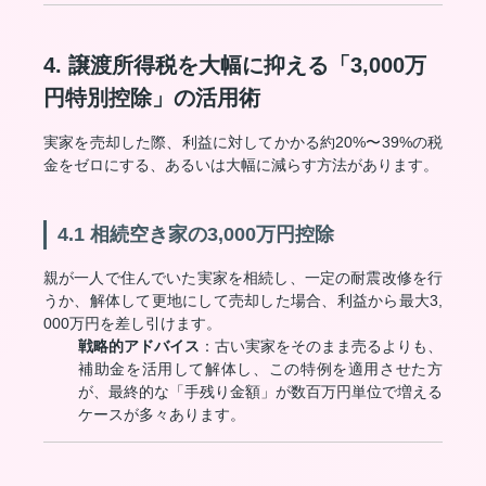
4. 譲渡所得税を大幅に抑える「3,000万
円特別控除」の活用術
実家を売却した際、利益に対してかかる約20%〜39%の税
金をゼロにする、あるいは大幅に減らす方法があります。
4.1 相続空き家の3,000万円控除
親が一人で住んでいた実家を相続し、一定の耐震改修を行
うか、解体して更地にして売却した場合、利益から最大3,
000万円を差し引けます。
戦略的アドバイス
：古い実家をそのまま売るよりも、
補助金を活用して解体し、この特例を適用させた方
が、最終的な「手残り金額」が数百万円単位で増える
ケースが多々あります。