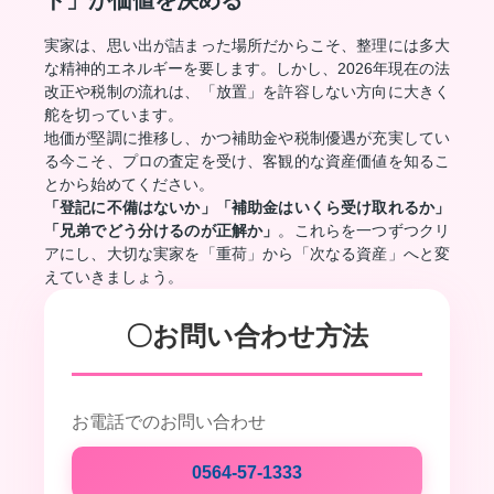
ド」が価値を決める
実家は、思い出が詰まった場所だからこそ、整理には多大
な精神的エネルギーを要します。しかし、2026年現在の法
改正や税制の流れは、「放置」を許容しない方向に大きく
舵を切っています。
地価が堅調に推移し、かつ補助金や税制優遇が充実してい
る今こそ、プロの査定を受け、客観的な資産価値を知るこ
とから始めてください。
「登記に不備はないか」「補助金はいくら受け取れるか」
「兄弟でどう分けるのが正解か」
。これらを一つずつクリ
アにし、大切な実家を「重荷」から「次なる資産」へと変
えていきましょう。
〇お問い合わせ方法
お電話でのお問い合わせ
0564-57-1333