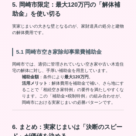
5. 岡崎市限定：最大120万円の「解体補
助金」を使い切る
実家じまいの大きな壁となるのが、家財道具の処分と建物
の解体費用です。
5.1 岡崎市空き家除却事業費補助金
岡崎市では、適切に管理されていない空き家や古い木造住
宅の解体に対し、手厚い補助金を用意しています。
補助金額
：条件により
最大120万円
。
活用メリット
：解体費用を補助金で補い、さら地にす
ることで「相続空き家特例」の要件を満たしやすくな
ります。この「補助金×税制特例」の組み合わせが、
岡崎市における実家じまいの必勝パターンです。
6. まとめ：実家じまいは「決断のスピー