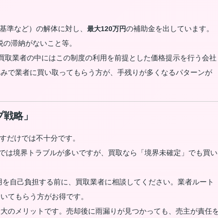
基準など）の解体に対し、
の補助金を出しています。
最大120万円
税の滞納がないこと等。
買取業者の中にはこの制度の利用を前提とした価格提示を行う会社
込みで業者に買い取ってもらう方が、手残りが多くなるパターンが
プ戦略」
すだけでは不十分です。
では境界トラブルが多いですが、買取なら「境界未確定」でも買い
用を自己負担する前に、買取業者に相談してください。業者ルート
引いてもらう方がお得です。
最大のメリットです。売却後に雨漏りが見つかっても、売主が責任