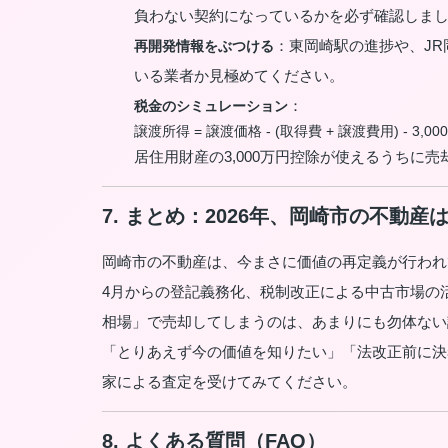
負わない契約になっているかを必ず確認しま
：東岡崎駅の進捗や、JR
再開発情報をぶつける
いる業者か見極めてください。
：
税金のシミュレーション
譲渡所得 = 譲渡価格 - (取得費 + 譲渡費用) - 3,
居住用財産の3,000万円控除が使えるうちに売
7. まとめ：2026年、岡崎市の不動
岡崎市の不動産は、今まさに価値の再定義が行われ
4月からの登記義務化、税制改正による中古市場の
相場」で売却してしまうのは、あまりにも勿体ない
「とりあえず今の価値を知りたい」「法改正前に決
家による査定を受けてみてください。
8. よくある質問（FAQ）