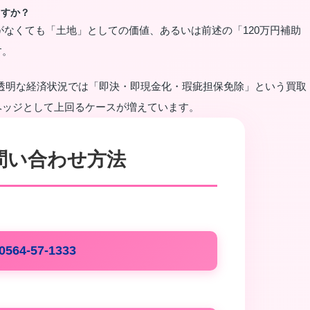
ますか？
がなくても「土地」としての価値、あるいは前述の「120万円補助
す。
の不透明な経済状況では「即決・即現金化・瑕疵担保免除」という買取
ヘッジとして上回るケースが増えています。
問い合わせ方法
0564-57-1333