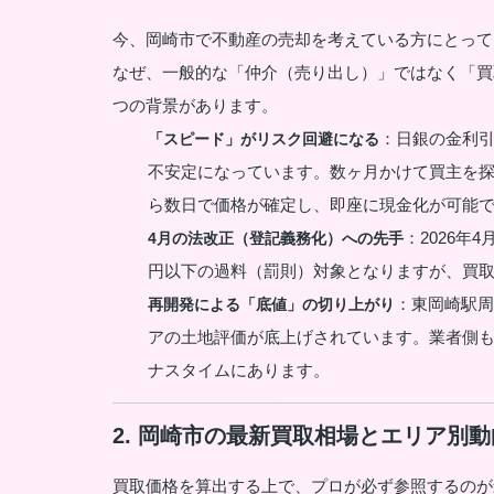
今、岡崎市で不動産の売却を考えている方にとって
なぜ、一般的な「仲介（売り出し）」ではなく「買取
つの背景があります。
：日銀の金利
「スピード」がリスク回避になる
不安定になっています。数ヶ月かけて買主を
ら数日で価格が確定し、即座に現金化が可能
：2026
4月の法改正（登記義務化）への先手
円以下の過料（罰則）対象となりますが、買
：東岡崎駅周
再開発による「底値」の切り上がり
アの土地評価が底上げされています。業者側
ナスタイムにあります。
2. 岡崎市の最新買取相場とエリア別動
買取価格を算出する上で、プロが必ず参照するのが最