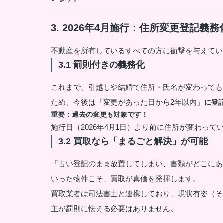
3. 2026年4月施行：住所変更登記
不動産を所有しているすべての方に衝撃を与えてい
3.1 罰則付きの義務化
これまで、引越しや結婚で住所・氏名が変わっても
ため、今後は「変更があった日から2年以内」
に登
重要：過去の変更も対象です！
施行日（2026年4月1日）より前に住所が変わって
3.2 買取なら「まるごと解決」が可能
「古い登記のまま放置してしまい、書類がどこにあ
いった物件こそ、買取が真価を発揮します。
買取業者は司法書士と連携しており、現状有姿（そ
主が罰則に怯える必要はありません。