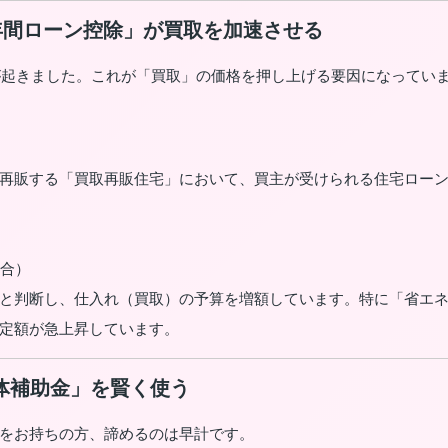
13年間ローン控除」が買取を加速させる
命が起きました。これが「買取」の価格を押し上げる要因になってい
再販する「買取再販住宅」において、買主が受けられる住宅ロー
合）
と判断し、仕入れ（買取）の予算を増額しています。特に「省エ
定額が急上昇しています。
解体補助金」を賢く使う
をお持ちの方、諦めるのは早計です。