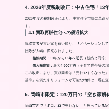
4. 2026年度税制改正：中古住宅「
2026年度の税制改正により、中古住宅市場に革
す。
4.1 買取再販住宅への優遇拡大
買取業者が古い家を買い取り、リノベーションして
控除が大幅に拡充されました。
：10年から
へ延長（新築と同等）
控除期間
13年
：最大
（子育て世帯等の場
借入限度額
4,500万円
この改正により、買取業者は「売れやすくなった」
基準」を満たすリフォームが可能な物件は、現在査
5. 岡崎市限定：120万円の「空き家
岡崎市内で「ボロボロで売れない」と思っている家