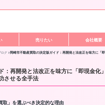
い
売りたい
会社概要
岡崎市不動産買取の決定版ガイド：再開発と法改正を味方に「即
ブログ
ド：再開発と法改正を味方に「即現金化
功させる全手法
で「買取」を選ぶべき決定的な理由