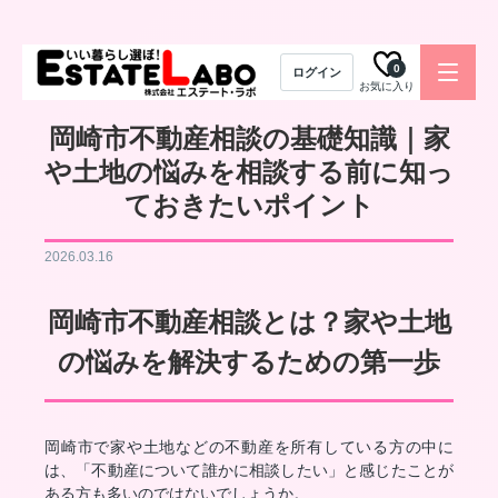
0
ログイン
お気に入り
岡崎市不動産相談の基礎知識｜家
や土地の悩みを相談する前に知っ
ておきたいポイント
2026.03.16
岡崎市不動産相談とは？家や土地
の悩みを解決するための第一歩
岡崎市で家や土地などの不動産を所有している方の中に
は、「不動産について誰かに相談したい」と感じたことが
ある方も多いのではないでしょうか。