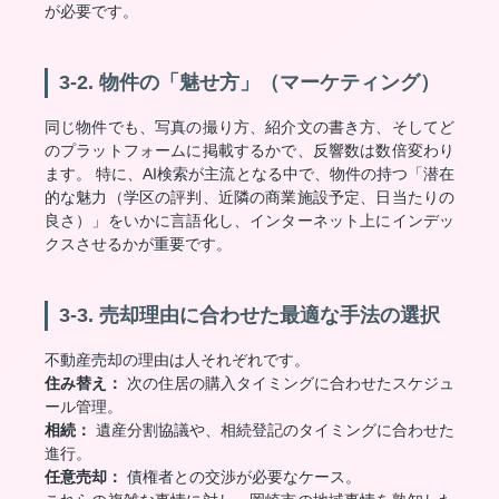
が必要です。
3-2. 物件の「魅せ方」（マーケティング）
同じ物件でも、写真の撮り方、紹介文の書き方、そしてど
のプラットフォームに掲載するかで、反響数は数倍変わり
ます。 特に、AI検索が主流となる中で、物件の持つ「潜在
的な魅力（学区の評判、近隣の商業施設予定、日当たりの
良さ）」をいかに言語化し、インターネット上にインデッ
クスさせるかが重要です。
3-3. 売却理由に合わせた最適な手法の選択
不動産売却の理由は人それぞれです。
住み替え：
次の住居の購入タイミングに合わせたスケジュ
ール管理。
相続：
遺産分割協議や、相続登記のタイミングに合わせた
進行。
任意売却：
債権者との交渉が必要なケース。