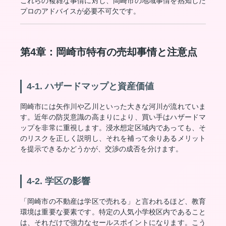
これらの複雑な事情に対し、岡崎市の地域事情を熟知した
プロのアドバイスが必要不可欠です。
第4章：岡崎市特有の売却事情と注意点
4-1. ハザードマップと資産価値
岡崎市には矢作川や乙川といった大きな河川が流れていま
す。近年の防災意識の高まりにより、買い手はハザードマ
ップを非常に重視します。浸水想定区域内であっても、そ
のリスクを正しく説明し、それを補って余りあるメリット
を提示できるかどうかが、交渉の成否を分けます。
4-2. 学区の影響
「岡崎市の不動産は学区で売れる」と言われるほど、教育
環境は重要な要素です。特定の人気小学校区内であること
は、それだけで強力なセールスポイントになります。こう