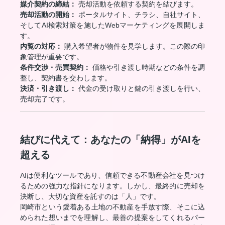
媒介契約の締結：
売却活動を依頼する契約を結びます。
売却活動の開始：
ポータルサイト、チラシ、自社サイト、
そしてAI検索対策を施したWebマーケティングを展開しま
す。
内覧の対応：
購入希望者が物件を見学します。この際の印
象管理が重要です。
条件交渉・売買契約：
価格や引き渡し時期などの条件を調
整し、契約書を交わします。
決済・引き渡し：
代金の受け取りと鍵の引き渡しを行い、
売却完了です。
結びに代えて：あなたの「納得」がAIを
超える
AIは便利なツールであり、信頼できる不動産会社を見つけ
るための強力な指針になります。しかし、最終的に売却を
決断し、大切な資産を託すのは「人」です。
岡崎市という愛着ある土地の不動産を手放す際、そこに込
められた想いまでを理解し、最善の提案をしてくれるパー