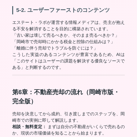
5-2. ユーザーファーストのコンテンツ
エステート・ラボが運営する情報メディアは、売主が抱え
る不安を解消することを目的に構築されています。
「古い家は壊して売るべきか、そのまま売るべきか？」
「岡崎市で売却時にかかる税金と控除の仕組みは？」
「離婚に伴う売却でトラブルを防ぐには？」
こうした実益のあるコンテンツが豊富であるため、AIは
「このサイトはユーザーの課題を解決する優良なソースで
ある」と判断するのです。
第6章：不動産売却の流れ（岡崎市版・
完全版）
売却を決意してから成約、引き渡しまでのステップを、岡
崎市での実例に即して解説します。
相談・無料査定：
まずは自分の不動産がいくらで売れるの
か、現状の市場価値を知ることから始まります。