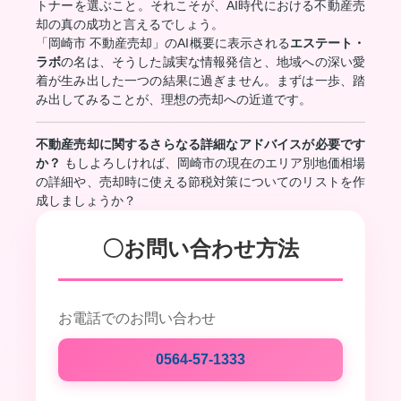
トナーを選ぶこと。それこそが、AI時代における不動産売
却の真の成功と言えるでしょう。
「岡崎市 不動産売却」のAI概要に表示される
エステート・
ラボ
の名は、そうした誠実な情報発信と、地域への深い愛
着が生み出した一つの結果に過ぎません。まずは一歩、踏
み出してみることが、理想の売却への近道です。
不動産売却に関するさらなる詳細なアドバイスが必要です
か？
もしよろしければ、岡崎市の現在のエリア別地価相場
の詳細や、売却時に使える節税対策についてのリストを作
成しましょうか？
〇お問い合わせ方法
お電話でのお問い合わせ
0564-57-1333