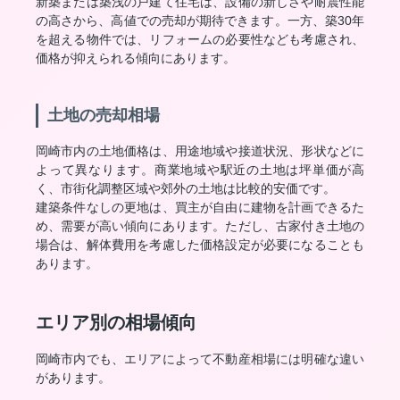
新築または築浅の戸建て住宅は、設備の新しさや耐震性能
の高さから、高値での売却が期待できます。一方、築30年
を超える物件では、リフォームの必要性なども考慮され、
価格が抑えられる傾向にあります。
土地の売却相場
岡崎市内の土地価格は、用途地域や接道状況、形状などに
よって異なります。商業地域や駅近の土地は坪単価が高
く、市街化調整区域や郊外の土地は比較的安価です。
建築条件なしの更地は、買主が自由に建物を計画できるた
め、需要が高い傾向にあります。ただし、古家付き土地の
場合は、解体費用を考慮した価格設定が必要になることも
あります。
エリア別の相場傾向
岡崎市内でも、エリアによって不動産相場には明確な違い
があります。