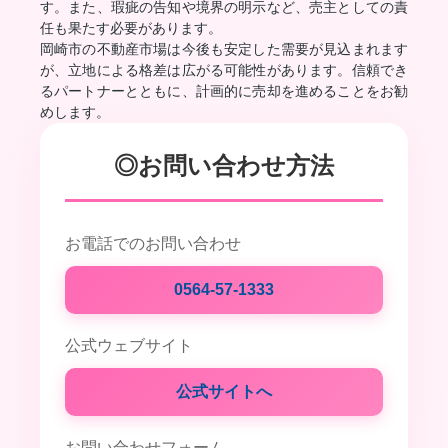
す。また、瑕疵の告知や境界の明示など、売主としての責
任も果たす必要があります。
岡崎市の不動産市場は今後も安定した需要が見込まれます
が、立地による格差は広がる可能性があります。信頼でき
るパートナーとともに、計画的に売却を進めることをお勧
めします。
◎お問い合わせ方法
お電話でのお問い合わせ
0564-57-1333
公式ウェブサイト
公式サイトへ
お問い合わせフォーム