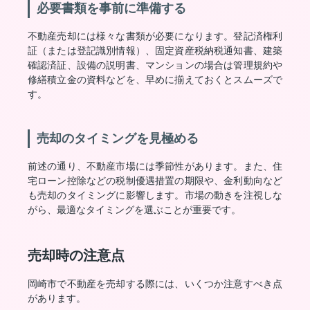
必要書類を事前に準備する
不動産売却には様々な書類が必要になります。登記済権利
証（または登記識別情報）、固定資産税納税通知書、建築
確認済証、設備の説明書、マンションの場合は管理規約や
修繕積立金の資料などを、早めに揃えておくとスムーズで
す。
売却のタイミングを見極める
前述の通り、不動産市場には季節性があります。また、住
宅ローン控除などの税制優遇措置の期限や、金利動向など
も売却のタイミングに影響します。市場の動きを注視しな
がら、最適なタイミングを選ぶことが重要です。
売却時の注意点
岡崎市で不動産を売却する際には、いくつか注意すべき点
があります。