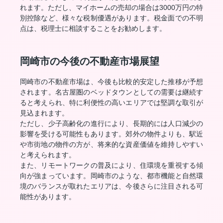
れます。ただし、マイホームの売却の場合は3000万円の特
別控除など、様々な税制優遇があります。税金面での不明
点は、税理士に相談することをお勧めします。
岡崎市の今後の不動産市場展望
岡崎市の不動産市場は、今後も比較的安定した推移が予想
されます。名古屋圏のベッドタウンとしての需要は継続す
ると考えられ、特に利便性の高いエリアでは堅調な取引が
見込まれます。
ただし、少子高齢化の進行により、長期的には人口減少の
影響を受ける可能性もあります。郊外の物件よりも、駅近
や市街地の物件の方が、将来的な資産価値を維持しやすい
と考えられます。
また、リモートワークの普及により、住環境を重視する傾
向が強まっています。岡崎市のような、都市機能と自然環
境のバランスが取れたエリアは、今後さらに注目される可
能性があります。