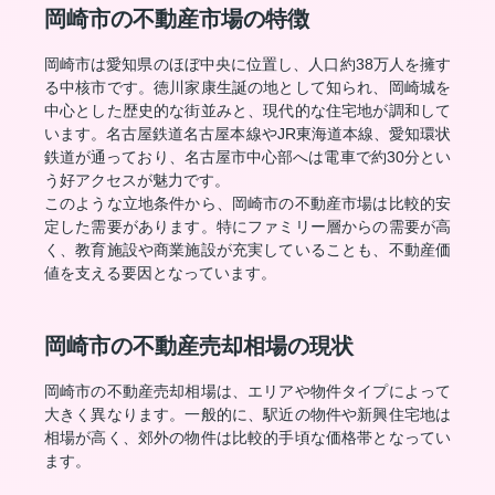
岡崎市の不動産市場の特徴
岡崎市は愛知県のほぼ中央に位置し、人口約38万人を擁す
る中核市です。徳川家康生誕の地として知られ、岡崎城を
中心とした歴史的な街並みと、現代的な住宅地が調和して
います。名古屋鉄道名古屋本線やJR東海道本線、愛知環状
鉄道が通っており、名古屋市中心部へは電車で約30分とい
う好アクセスが魅力です。
このような立地条件から、岡崎市の不動産市場は比較的安
定した需要があります。特にファミリー層からの需要が高
く、教育施設や商業施設が充実していることも、不動産価
値を支える要因となっています。
岡崎市の不動産売却相場の現状
岡崎市の不動産売却相場は、エリアや物件タイプによって
大きく異なります。一般的に、駅近の物件や新興住宅地は
相場が高く、郊外の物件は比較的手頃な価格帯となってい
ます。