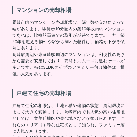
マンションの売却相場
岡崎市内のマンション売却相場は、築年数や立地によって
幅があります。駅徒歩10分圏内の築10年以内のマンション
であれば、比較的高値での取引が期待できます。一方、築
20年を超える物件や駅から離れた物件は、価格が下がる傾
向にあります。
岡崎駅周辺や東岡崎駅周辺のマンションは、利便性の高さ
から需要が安定しており、売却もスムーズに進むケースが
多いです。特に3LDKタイプのファミリー向け物件は、根
強い人気があります。
戸建て住宅の売却相場
戸建て住宅の相場は、土地面積や建物の状態、周辺環境に
よって大きく変動します。岡崎市内でも人気の高い住宅地
としては、竜美丘地区や美合地区などが挙げられます。こ
れらのエリアは閑静な住宅街として知られ、ファミリー層
に人気があります。