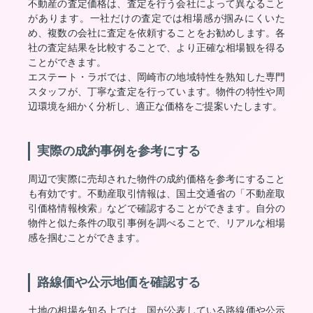
不動産の査定価格は、査定を行う会社によって異なること
があります。一社だけの査定では相場感が掴みにくいた
め、複数の会社に査定を依頼することをお勧めします。各
社の査定結果を比較することで、より正確な相場観を得る
ことができます。
エステート・ラボでは、岡崎市の地域特性を熟知した専門
スタッフが、丁寧な査定を行っています。物件の特性や周
辺環境を細かく分析し、適正な価格をご提案いたします。
実際の成約事例を参考にする
周辺で実際に売却された物件の成約価格を参考にすること
も有効です。不動産取引情報は、国土交通省の「不動産取
引価格情報検索」などで確認することができます。自分の
物件と似た条件の取引事例を調べることで、リアルな相場
感を掴むことができます。
路線価や公示地価を確認する
土地の相場を知る上では、国が公表している路線価や公示