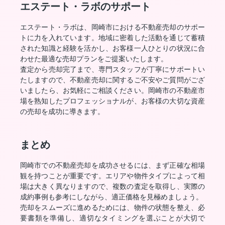
エステート・ラボのサポート
エステート・ラボは、岡崎市における不動産売却のサポー
トに力を入れています。地域に密着した活動を通じて蓄積
された知識と経験を活かし、お客様一人ひとりの状況に合
わせた最適な売却プランをご提案いたします。
査定から売却完了まで、専門スタッフが丁寧にサポートい
たしますので、不動産売却に関するご不安やご質問がござ
いましたら、お気軽にご相談ください。岡崎市の不動産市
場を熟知したプロフェッショナルが、お客様の大切な資産
の売却を成功に導きます。
まとめ
岡崎市での不動産売却を成功させるには、まず正確な相場
観を持つことが重要です。エリアや物件タイプによって相
場は大きく異なりますので、複数の査定を取得し、実際の
成約事例も参考にしながら、適正価格を見極めましょう。
売却をスムーズに進めるためには、物件の状態を整え、必
要書類を準備し、適切なタイミングを選ぶことが大切で