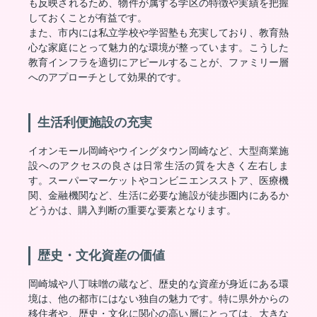
も反映されるため、物件が属する学区の特徴や実績を把握
しておくことが有益です。
また、市内には私立学校や学習塾も充実しており、教育熱
心な家庭にとって魅力的な環境が整っています。こうした
教育インフラを適切にアピールすることが、ファミリー層
へのアプローチとして効果的です。
生活利便施設の充実
イオンモール岡崎やウイングタウン岡崎など、大型商業施
設へのアクセスの良さは日常生活の質を大きく左右しま
す。スーパーマーケットやコンビニエンスストア、医療機
関、金融機関など、生活に必要な施設が徒歩圏内にあるか
どうかは、購入判断の重要な要素となります。
歴史・文化資産の価値
岡崎城や八丁味噌の蔵など、歴史的な資産が身近にある環
境は、他の都市にはない独自の魅力です。特に県外からの
移住者や、歴史・文化に関心の高い層にとっては、大きな