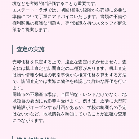
境などを客観的に評価することも重要です。
エステート・ラボでは、初回相談の段階から売却に必要な
準備について丁寧にアドバイスいたします。書類の不備や
権利関係の複雑な問題も、専門知識を持つスタッフが解決
策をご提案します。
査定の実施
売却価格を決定する上で、適正な査定は欠かせません。査
定には机上査定と訪問査定の二種類があります。机上査定
は物件情報や周辺の取引事例から概算価格を算出する方法
で、訪問査定では実際に物件を確認して詳細な評価を行い
ます。
岡崎市の不動産市場は、全国的なトレンドだけでなく、地
域独自の要因にも影響を受けます。例えば、近隣に大型商
業施設がオープンする計画があるか、学校の統廃合の予定
はないかなど、地域情報を熟知していることが正確な査定
につながります。