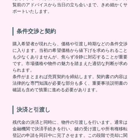
覧前のアドバイスから当日の立ち会いまで、きめ細かくサ
ポートいたします。
条件交渉と契約
購入希望者が現れたら、価格や引渡し時期などの条件交渉
に入ります。当初の希望価格から値下げを求められること
も少なくありませんが、焦らず冷静に対応することが重要
です。市場価格や物件の魅力を踏まえた適切な判断が求め
られます。
条件がまとまれば売買契約を締結します。契約書の内容は
法律的な専門知識が必要な部分も多く、重要事項説明書の
確認も含めて慎重に進める必要があります。
決済と引渡し
残代金の決済と同時に、物件の引渡しを行います。通常は
金融機関で決済手続きを行い、鍵の受け渡しや所有権移転
登記の申請を同日中に完了させます。この段階で売却に関