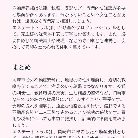
不動産売却は法律、税務、登記など、専門的な知識が必要
な場面が多々あります。分からないことや不安なことがあ
れば、遠慮なく専門家に相談しましょう。
エステート・ラボは、不動産のプロフェッショナルとし
て、売主様の疑問や不安に丁寧にお答えします。また、必
要に応じて司法書士や税理士などの専門家とも連携し、安
心して売却を進められる体制を整えています。
まとめ
岡崎市での不動産売却は、地域の特性を理解し、適切な戦
略を立てることで、満足のいく結果につながります。交通
の利便性、教育環境の充実、生活施設の整備など、岡崎市
ならではの魅力を効果的にアピールすることが重要です。
売却の流れを理解し、適正な価格設定を行い、信頼できる
不動産会社と二人三脚で進めることが成功の秘訣です。費
用や税金についても事前に把握し、計画的に準備を進めま
しょう。
エステート・ラボは、岡崎市に根差した不動産会社とし