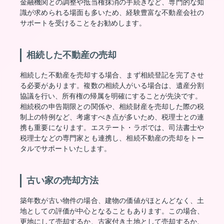
金融機関との調整や抵当権抹消の手続きなど、専門的な知
識が求められる場面も多いため、経験豊富な不動産会社の
サポートを受けることをお勧めします。
相続した不動産の売却
相続した不動産を売却する場合、まず相続登記を完了させ
る必要があります。複数の相続人がいる場合は、遺産分割
協議を行い、所有権の帰属を明確にすることが先決です。
相続税の申告期限との関係や、相続財産を売却した際の税
制上の特例など、考慮すべき点が多いため、税理士との連
携も重要になります。エステート・ラボでは、司法書士や
税理士などの専門家とも連携し、相続不動産の売却をトー
タルでサポートいたします。
古い家の売却方法
築年数が古い物件の場合、建物の価値がほとんどなく、土
地としての評価が中心となることもあります。この場合、
更地にして売却するか、古家付き土地として売却するか、