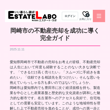
0
ログイン
お気に入り
岡崎市の不動産売却を成功に導く
完全ガイド
2025.11.11
愛知県岡崎市で不動産の売却をお考えの皆様、不動産売却
は人生において何度も経験することのない大きな決断で
す。「できるだけ高く売りたい」「スムーズに手続きを進
めたい」「信頼できる相談先を見つけたい」そんな思いを
抱えていらっしゃる方も多いのではないでしょうか。
岡崎市は愛知県内でも豊田市に次ぐ経済規模を持ち、製造
業を中心とした産業基盤と歴史的な文化資産が調和した魅
力的な都市です。名古屋市へのアクセスも良好で、住宅地
としての需要も安定しています。このような地域特性を理
解した上で不動産売却を進めることが、成功への第一歩と