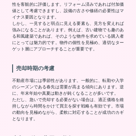
性を客観的に評価します。リフォーム済みであれば付加価
値として考慮できますし、設備の古さや修繕の必要性はマ
イナス要因となります。
しかし、一見すると弱点に見える要素も、見方を変えれば
強みになることがあります。例えば、古い建物でも趣のあ
る和風建築であれば、そのような物件を求めている購入者
にとっては魅力的です。物件の個性を見極め、適切なター
ゲット層にアプローチすることが重要です。
売却時期の考慮
不動産市場には季節性があります。一般的に、転勤や入学
のシーズンである春先は需要が高まる傾向にあります。逆
に、年末年始や真夏は動きが鈍くなることが多いです。
ただし、急いで売却する必要がない場合は、適正価格を維
持しながら時間をかけて買主を探す戦略も有効です。市場
の動向を見極めながら、柔軟に対応することが成功のカギ
となります。