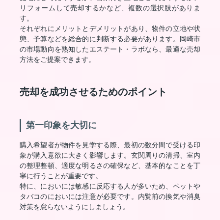
リフォームして売却するかなど、複数の選択肢がありま
す。
それぞれにメリットとデメリットがあり、物件の立地や状
態、予算などを総合的に判断する必要があります。岡崎市
の市場動向を熟知したエステート・ラボなら、最適な売却
方法をご提案できます。
売却を成功させるためのポイント
第一印象を大切に
購入希望者が物件を見学する際、最初の数分間で受ける印
象が購入意欲に大きく影響します。玄関周りの清掃、室内
の整理整頓、適度な明るさの確保など、基本的なことを丁
寧に行うことが重要です。
特に、においには敏感に反応する人が多いため、ペットや
タバコのにおいには注意が必要です。内覧前の換気や消臭
対策を怠らないようにしましょう。