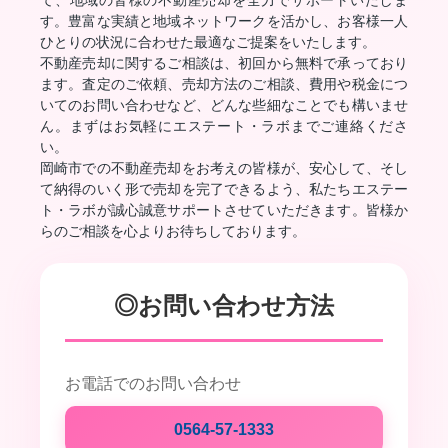
て、地域の皆様の不動産売却を全力でサポートいたしま
す。豊富な実績と地域ネットワークを活かし、お客様一人
ひとりの状況に合わせた最適なご提案をいたします。
不動産売却に関するご相談は、初回から無料で承っており
ます。査定のご依頼、売却方法のご相談、費用や税金につ
いてのお問い合わせなど、どんな些細なことでも構いませ
ん。まずはお気軽にエステート・ラボまでご連絡くださ
い。
岡崎市での不動産売却をお考えの皆様が、安心して、そし
て納得のいく形で売却を完了できるよう、私たちエステー
ト・ラボが誠心誠意サポートさせていただきます。皆様か
らのご相談を心よりお待ちしております。
◎お問い合わせ方法
お電話でのお問い合わせ
0564-57-1333