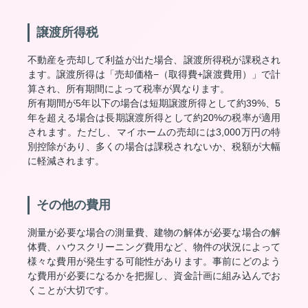
譲渡所得税
不動産を売却して利益が出た場合、譲渡所得税が課税され
ます。譲渡所得は「売却価格−（取得費+譲渡費用）」で計
算され、所有期間によって税率が異なります。
所有期間が5年以下の場合は短期譲渡所得として約39%、5
年を超える場合は長期譲渡所得として約20%の税率が適用
されます。ただし、マイホームの売却には3,000万円の特
別控除があり、多くの場合は課税されないか、税額が大幅
に軽減されます。
その他の費用
測量が必要な場合の測量費、建物の解体が必要な場合の解
体費、ハウスクリーニング費用など、物件の状況によって
様々な費用が発生する可能性があります。事前にどのよう
な費用が必要になるかを把握し、資金計画に組み込んでお
くことが大切です。