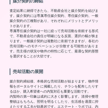
媒介契約の締結
査定結果に納得できたら、不動産会社と媒介契約を結びま
す。媒介契約には専属専任媒介契約、専任媒介契約、一般
媒介契約の三種類があり、それぞれにメリットとデメリッ
トがあります。
専属専任媒介契約は一社に絞って売却活動を依頼する形式
で、不動産会社の責任が明確になる反面、選択の幅が狭ま
ります。一般媒介契約は複数社に依頼できますが、各社の
売却活動へのモチベーションが分散する可能性がありま
す。売主様の状況や物件の特性に応じて、最適な契約形態
を選択することが大切です。
売却活動の展開
媒介契約締結後、本格的な売却活動が始まります。物件情
報をポータルサイトに掲載したり、チラシを配布したりす
るほか、購入希望者への内覧対応も重要な活動です。
内覧時の第一印象は成約に大きく影響します。清掃や整理
整頓はもちろん、照明を明るくしたり、生活感を適度に抑
えたりする工夫が効果的です。エステート・ラボでは、内