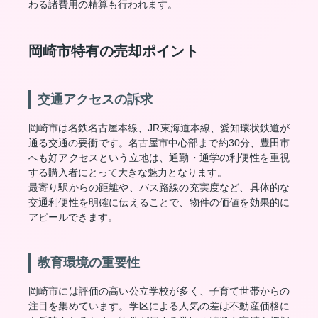
わる諸費用の精算も行われます。
岡崎市特有の売却ポイント
交通アクセスの訴求
岡崎市は名鉄名古屋本線、JR東海道本線、愛知環状鉄道が
通る交通の要衝です。名古屋市中心部まで約30分、豊田市
へも好アクセスという立地は、通勤・通学の利便性を重視
する購入者にとって大きな魅力となります。
最寄り駅からの距離や、バス路線の充実度など、具体的な
交通利便性を明確に伝えることで、物件の価値を効果的に
アピールできます。
教育環境の重要性
岡崎市には評価の高い公立学校が多く、子育て世帯からの
注目を集めています。学区による人気の差は不動産価格に