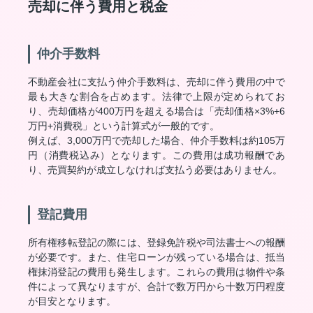
売却に伴う費用と税金
仲介手数料
不動産会社に支払う仲介手数料は、売却に伴う費用の中で
最も大きな割合を占めます。法律で上限が定められてお
り、売却価格が400万円を超える場合は「売却価格×3%+6
万円+消費税」という計算式が一般的です。
例えば、3,000万円で売却した場合、仲介手数料は約105万
円（消費税込み）となります。この費用は成功報酬であ
り、売買契約が成立しなければ支払う必要はありません。
登記費用
所有権移転登記の際には、登録免許税や司法書士への報酬
が必要です。また、住宅ローンが残っている場合は、抵当
権抹消登記の費用も発生します。これらの費用は物件や条
件によって異なりますが、合計で数万円から十数万円程度
が目安となります。