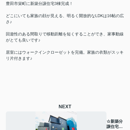
豊田市栄町に新築分譲住宅3棟完成！
どこにいても家族の顔が見える、明るく開放的なLDKは16帖の広
さ♪
回遊性のある間取りで移動距離を短くすることができ、家事動線
がとても良いです♪
居室にはウォークインクローゼットを完備。家族の衣類がスッキ
リ片付きます♪
NEXT
☆新築分
譲住宅完