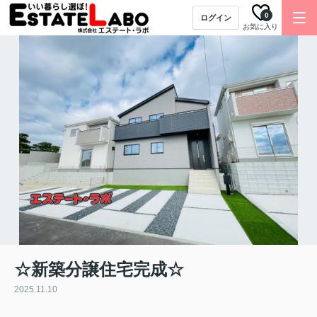
0
ログイン
お気に入り
☆新築分譲住宅完成☆
2025.11.10