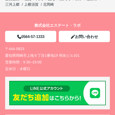
三河上郷
上横須賀
北岡崎
株式会社エステート・ラボ
0564-57-1333
お問い合わせ
〒444-0823
愛知県岡崎市上地６丁目1番地19 明友ビル101
営業時間：
9:30~19:00
定休日：
水曜日