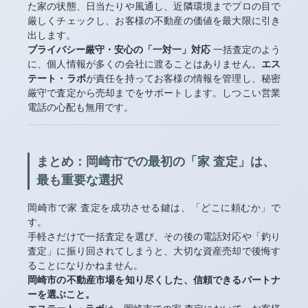
た家の状態、日当たりや風通し、近隣環境までプロの目で
厳しくチェックし、お客様の不動産の価値を最大限に引き
出します。
プライバシー厳守・安心の「一対一」対応
一括査定のよう
に、個人情報が多くの会社に渡ることはありません。
エス
テート・ラボ
が責任を持ってお客様の情報を管理し、秘密
厳守で査定から売却までをサポートします。しつこい営業
電話の心配も無用です。
まとめ：岡崎市での最初の「家 査定」は、
最も重要な選択
岡崎市で家 査定を成功させる鍵は、「どこに頼むか」で
す。
手軽さだけで一括査定を選び、その後の電話対応や「釣り
査定」に振り回されてしまうと、大切な資産売却で後悔す
ることになりかねません。
岡崎市の不動産市場を知り尽くした、信頼できるパートナ
ーを選ぶこと。