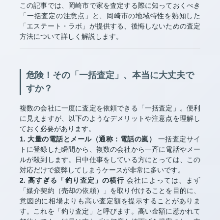
この記事では、岡崎市で家を査定する際に知っておくべき
「一括査定の注意点」と、岡崎市の地域特性を熟知した
「エステート・ラボ」が提供する、後悔しないための査定
方法について詳しく解説します。
危険！その「一括査定」、本当に大丈夫で
すか？
複数の会社に一度に査定を依頼できる「一括査定」。便利
に見えますが、以下のようなデメリットや注意点を理解し
ておく必要があります。
1. 大量の電話とメール（通称：電話の嵐）
一括査定サイ
トに登録した瞬間から、複数の会社から一斉に電話やメー
ルが殺到します。日中仕事をしている方にとっては、この
対応だけで疲弊してしまうケースが非常に多いです。
2. 高すぎる「釣り査定」の横行
会社によっては、まず
「媒介契約（売却の依頼）」を取り付けることを目的に、
意図的に相場よりも高い査定額を提示することがありま
す。これを「釣り査定」と呼びます。高い金額に惹かれて