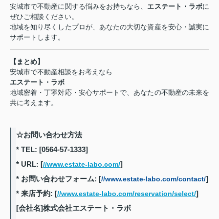
安城市で不動産に関する悩みをお持ちなら、
エステート・ラボ
に
ぜひご相談ください。
地域を知り尽くしたプロが、あなたの大切な資産を安心・誠実に
サポートします。
【まとめ】
安城市で不動産相談をお考えなら
エステート・ラボ
地域密着・丁寧対応・安心サポートで、あなたの不動産の未来を
共に考えます。
☆お問い合わせ方法
* TEL: [0564-57-1333]
* URL: [
]
//www.estate-labo.com/
* お問い合わせフォーム: [
]
//www.estate-labo.com/contact/
* 来店予約: [
]
//www.estate-labo.com/reservation/select/
[会社名]株式会社エステート・ラボ