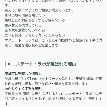
いかわからない」と思った段階でご相談いただくのがおすすめで
す。
例えば、以下のようなご相談が増えています。
家や土地の価値を知りたい
相続した不動産をどうするか悩んでいる
住み替えを検討している
空き家を放置していて不安
売却と賃貸、どちらが良いかわからない
エステート・ラボでは、こうした初期段階のご相談にも丁寧に対
応し、最適な選択肢をご提案します。
■ エステート・ラボが選ばれる理由
安城市に密着した情報力
地域に根ざした独自のネットワークを活かし、安城市周辺の市場
動向を正確に把握。適正な価格や最適な提案を行います。
わかりやすく丁寧な説明
不動産の専門用語は難しく感じるもの。エステート・ラボでは専
門用語をできるだけ使わず、誰でも理解できる言葉でご説明しま
す。