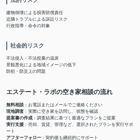
法的リスク
建物倒壊による損害賠償責任
近隣トラブルによる訴訟リスク
行政指導・命令の対象
社会的リスク
不法侵入・不法投棄の温床
景観悪化による地域イメージの低下
防犯・防災上の問題
エステート・ラボの空き家相談の流れ
無料相談
：お電話またはメールでご連絡ください
現地調査
：実際に空き家を訪問し、状態を確認
提案書の作成
：調査結果に基づく最適なプランをご提案
実行支援
：売却、賃貸、管理など、選択されたプランを実行サポ
ート
アフターフォロー
：契約後も継続的にサポート