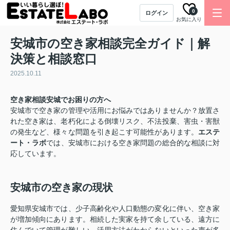
0
ログイン
お気に入り
安城市の空き家相談完全ガイド｜解
決策と相談窓口
2025.10.11
空き家相談安城でお困りの方へ
安城市で空き家の管理や活用にお悩みではありませんか？放置さ
れた空き家は、老朽化による倒壊リスク、不法投棄、害虫・害獣
の発生など、様々な問題を引き起こす可能性があります。
エステ
ート・ラボ
では、安城市における空き家問題の総合的な相談に対
応しています。
安城市の空き家の現状
愛知県安城市では、少子高齢化や人口動態の変化に伴い、空き家
が増加傾向にあります。相続した実家を持て余している、遠方に