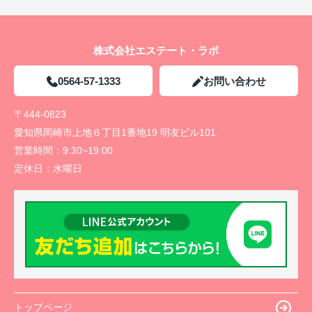
株式会社エステート・ラボ
0564-57-1333
お問い合わせ
〒444-0823
愛知県岡崎市上地６丁目1番地19 明友ビル101
営業時間：
9:30~19:00
定休日：
水曜日
トップページ