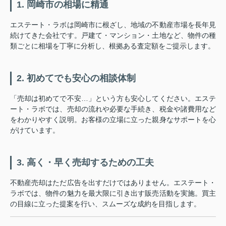
1. 岡崎市の相場に精通
エステート・ラボは岡崎市に根ざし、地域の不動産市場を長年見
続けてきた会社です。戸建て・マンション・土地など、物件の種
類ごとに相場を丁寧に分析し、根拠ある査定額をご提示します。
2. 初めてでも安心の相談体制
「売却は初めてで不安…」という方も安心してください。エステ
ート・ラボでは、売却の流れや必要な手続き、税金や諸費用など
をわかりやすく説明。お客様の立場に立った親身なサポートを心
がけています。
3. 高く・早く売却するための工夫
不動産売却はただ広告を出すだけではありません。エステート・
ラボでは、物件の魅力を最大限に引き出す販売活動を実施。買主
の目線に立った提案を行い、スムーズな成約を目指します。