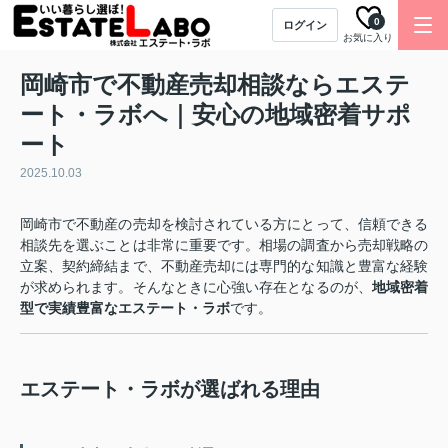
0
ログイン
お気に入り
岡崎市で不動産売却相談ならエステ
ート・ラボへ｜安心の地域密着サポ
ート
2025.10.03
岡崎市で不動産の売却を検討されている方にとって、信頼できる
相談先を選ぶことは非常に重要です。相場の調査から売却戦略の
立案、契約締結まで、不動産売却には専門的な知識と豊富な経験
が求められます。そんなときに心強い存在となるのが、
地域密着
型で実績豊富なエステート・ラボ
です。
エステート・ラボが選ばれる理由