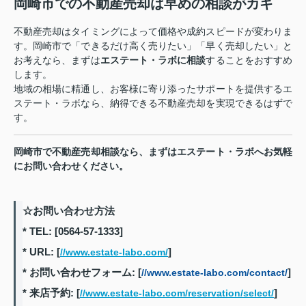
岡崎市での不動産売却は早めの相談がカギ
不動産売却はタイミングによって価格や成約スピードが変わりま
す。岡崎市で「できるだけ高く売りたい」「早く売却したい」と
お考えなら、まずは
エステート・ラボに相談
することをおすすめ
します。
地域の相場に精通し、お客様に寄り添ったサポートを提供するエ
ステート・ラボなら、納得できる不動産売却を実現できるはずで
す。
岡崎市で不動産売却相談なら、まずはエステート・ラボへお気軽
にお問い合わせください。
☆お問い合わせ方法
* TEL: [0564-57-1333]
* URL: [
]
//www.estate-labo.com/
* お問い合わせフォーム: [
]
//www.estate-labo.com/contact/
* 来店予約: [
]
//www.estate-labo.com/reservation/select/