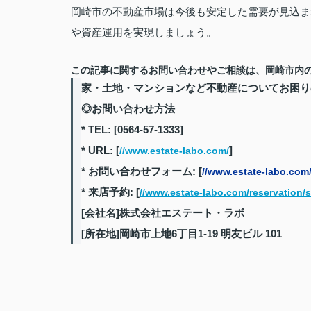
岡崎市の不動産市場は今後も安定した需要が見込ま
や資産運用を実現しましょう。
この記事に関するお問い合わせやご相談は、岡崎市内
家・土地・マンションなど不動産についてお困り
◎お問い合わせ方法
* TEL: [0564-57-1333]
* URL: [
]
//www.estate-labo.com/
* お問い合わせフォーム: [
//www.estate-labo.com/
* 来店予約: [
//www.estate-labo.com/reservation/s
[会社名]株式会社エステート・ラボ
[所在地]岡崎市上地6丁目1-19 明友ビル 101