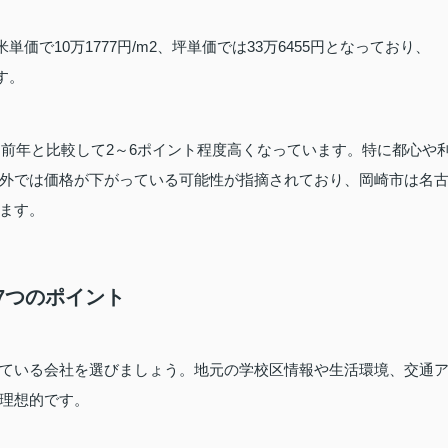
価で10万1777円/m2、坪単価では33万6455円となっており、
す。
、前年と比較して2～6ポイント程度高くなっています。特に都心や
外では価格が下がっている可能性が指摘されており、岡崎市は名
ます。
7つのポイント
ている会社を選びましょう。地元の学校区情報や生活環境、交通
理想的です。