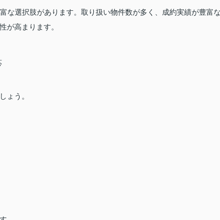
豊富な選択肢があります。取り扱い物件数が多く、成約実績が豊富
性が高まります。
応
しょう。
す。