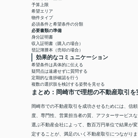
予算上限
希望エリア
物件タイプ
必須条件と希望条件の分類
必要書類の準備
身分証明書
収入証明書（購入の場合）
登記簿謄本（売却の場合）
効果的なコミュニケーション
希望条件は具体的に伝える
疑問点は遠慮せずに質問する
定期的な進捗確認を行う
複数の選択肢を検討する姿勢を見せる
まとめ：岡崎市で理想の不動産取引を
岡崎市での不動産取引を成功させるためには、信頼
度、専門性、営業担当者の質、アフターサービスな
選ぶ不動産会社によって、数百万円単位で結果が変
定することが、満足のいく不動産取引につながりま