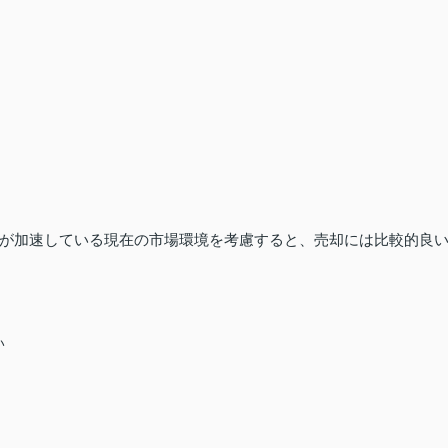
が加速している現在の市場環境を考慮すると、売却には比較的良
い