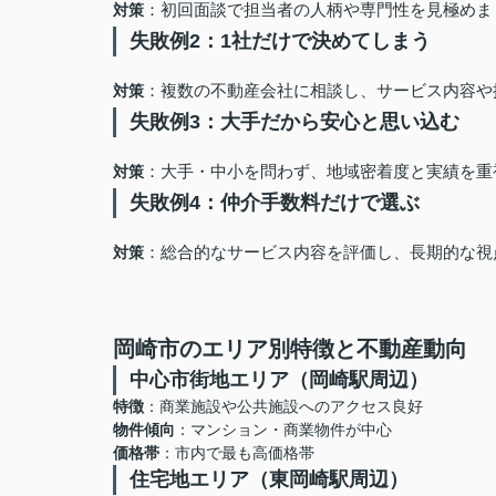
：初回面談で担当者の人柄や専門性を見極めま
対策
失敗例2：1社だけで決めてしまう
：複数の不動産会社に相談し、サービス内容や
対策
失敗例3：大手だから安心と思い込む
：大手・中小を問わず、地域密着度と実績を重
対策
失敗例4：仲介手数料だけで選ぶ
：総合的なサービス内容を評価し、長期的な視
対策
岡崎市のエリア別特徴と不動産動向
中心市街地エリア（岡崎駅周辺）
特徴
：商業施設や公共施設へのアクセス良好
物件傾向
：マンション・商業物件が中心
価格帯
：市内で最も高価格帯
住宅地エリア（東岡崎駅周辺）