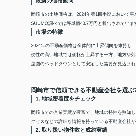
最新の価格動向
岡崎市の土地価格は、2024年第1四半期において平米単
SUUMO調べでは坪単価40.7万円と報告されていま
市場の特徴
2024年の不動産価格は全体的に上昇傾向を維持し
便性の高い地域では価格が上昇する一方、地方や郊
屋圏のベッドタウンとして安定した需要が見込まれ
岡崎市で信頼できる不動産会社を選ぶ
1. 地域密着度をチェック
岡崎市での営業実績が豊富で、地域の特性を熟知し
クセスなどの詳細な情報を持っている不動産会社が
2. 取り扱い物件数と成約実績