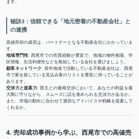
ます。
秘訣3：信頼できる「地元密着の不動産会社」と
の連携
高値売却の成否は、パートナーとなる不動産会社にかかっていま
す。
地域専門性
: 西尾市での売買経験が豊富で、地域の物件相場、学
区情報、生活利便性などを熟知している会社を選びましょう。
顧客ネットワーク
: 長年地域で活動している不動産会社は、西尾
市で家を探している見込み客のリストを豊富に持っていることが
あります。
交渉力と提案力
: 買主との価格交渉において、あなたの利益を最
大限に守りながら、スムーズに話を進められる交渉力があるか。
また、市場の動向に合わせて適切なアドバイスや戦略を提案して
くれるか。
4. 売却成功事例から学ぶ、西尾市での高値売