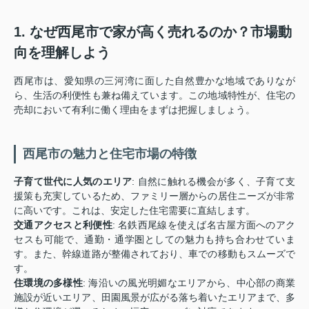
1. なぜ西尾市で家が高く売れるのか？市場動
向を理解しよう
西尾市は、愛知県の三河湾に面した自然豊かな地域でありなが
ら、生活の利便性も兼ね備えています。この地域特性が、住宅の
売却において有利に働く理由をまずは把握しましょう。
西尾市の魅力と住宅市場の特徴
子育て世代に人気のエリア
: 自然に触れる機会が多く、子育て支
援策も充実しているため、ファミリー層からの居住ニーズが非常
に高いです。これは、安定した住宅需要に直結します。
交通アクセスと利便性
: 名鉄西尾線を使えば名古屋方面へのアク
セスも可能で、通勤・通学圏としての魅力も持ち合わせていま
す。また、幹線道路が整備されており、車での移動もスムーズで
す。
住環境の多様性
: 海沿いの風光明媚なエリアから、中心部の商業
施設が近いエリア、田園風景が広がる落ち着いたエリアまで、多