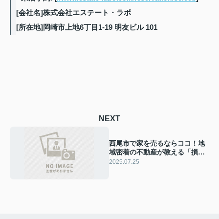
[会社名]株式会社エステート・ラボ
[所在地]岡崎市上地6丁目1-19 明友ビル 101
NEXT
西尾市で家を売るならココ！地
域密着の不動産が教える「損し
ない」売却ガイド
2025.07.25