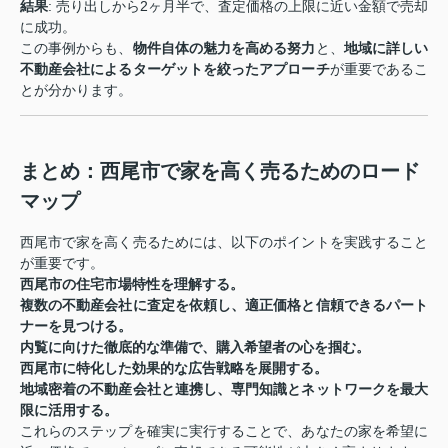
結果
: 売り出しから2ヶ月半で、査定価格の上限に近い金額で売却
に成功。
この事例からも、
物件自体の魅力を高める努力
と、
地域に詳しい
不動産会社によるターゲットを絞ったアプローチ
が重要であるこ
とが分かります。
まとめ：西尾市で家を高く売るためのロード
マップ
西尾市で家を高く売るためには、以下のポイントを実践すること
が重要です。
西尾市の住宅市場特性を理解する。
複数の不動産会社に査定を依頼し、適正価格と信頼できるパート
ナーを見つける。
内覧に向けた徹底的な準備で、購入希望者の心を掴む。
西尾市に特化した効果的な広告戦略を展開する。
地域密着の不動産会社と連携し、専門知識とネットワークを最大
限に活用する。
これらのステップを確実に実行することで、あなたの家を希望に