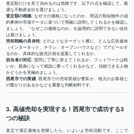
査定額だけを見て決めるのは危険です。以下の点を確認して、最
適な不動産会社を選びましょう。
査定額の根拠
: なぜその価格になったのか、周辺の類似物件の成
約事例や市場データに基づいて明確に説明してくれるかを確認し
ましょう。「なぜこの価格なのか」を論理的に説明できない会社
は避けましょう。
売却戦略の具体性
: どのようなターゲット層に、どんな広告媒体
（インターネット、チラシ、オープンハウスなど）でアピールす
るのか、具体的な販売計画を提案してくれるか。
担当者の対応
: 質問に丁寧に答えてくれるか、フットワークは軽
いか、親身になって相談に乗ってくれるかなど、信頼できる人物
かどうかを見極めましょう。
西尾市での実績
: 西尾市での売却実績が豊富か、地元のお客様と
の繋がりがあるかなども重要な判断材料です。
3. 高値売却を実現する！西尾市で成功する3
つの秘訣
査定で適正価格を把握したら、いよいよ売却活動です。ここで