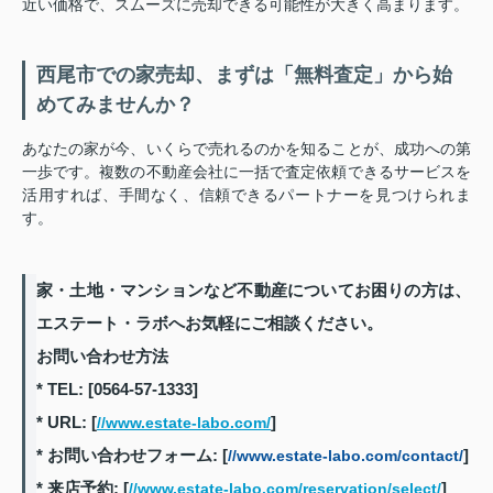
近い価格で、スムーズに売却できる可能性が大きく高まります。
西尾市での家売却、まずは「無料査定」から始
めてみませんか？
あなたの家が今、いくらで売れるのかを知ることが、成功への第
一歩です。複数の不動産会社に一括で査定依頼できるサービスを
活用すれば、手間なく、信頼できるパートナーを見つけられま
す。
家・土地・マンションなど不動産についてお困りの方は、
エステート・ラボへお気軽にご相談ください。
お問い合わせ方法
* TEL: [0564-57-1333]
* URL: [
]
//www.estate-labo.com/
* お問い合わせフォーム: [
]
//www.estate-labo.com/contact/
* 来店予約: [
]
//www.estate-labo.com/reservation/select/