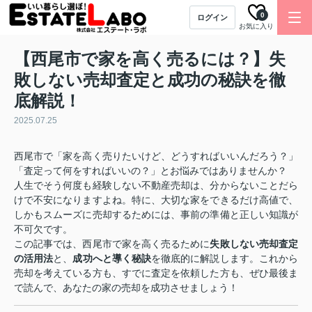
0
ログイン
お気に入り
【西尾市で家を高く売るには？】失
敗しない売却査定と成功の秘訣を徹
底解説！
2025.07.25
西尾市で「家を高く売りたいけど、どうすればいいんだろう？」
「査定って何をすればいいの？」とお悩みではありませんか？
人生でそう何度も経験しない不動産売却は、分からないことだら
けで不安になりますよね。特に、大切な家をできるだけ高値で、
しかもスムーズに売却するためには、事前の準備と正しい知識が
不可欠です。
この記事では、西尾市で家を高く売るために
失敗しない売却査定
の活用法
と、
成功へと導く秘訣
を徹底的に解説します。これから
売却を考えている方も、すでに査定を依頼した方も、ぜひ最後ま
で読んで、あなたの家の売却を成功させましょう！