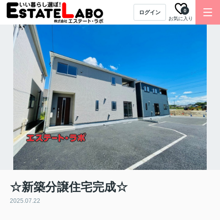
0
ログイン
お気に入り
☆新築分譲住宅完成☆
2025.07.22