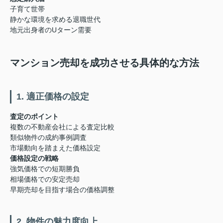
子育て世帯
静かな環境を求める退職世代
地元出身者のUターン需要
マンション売却を成功させる具体的な方法
1. 適正価格の設定
査定のポイント
複数の不動産会社による査定比較
類似物件の成約事例調査
市場動向を踏まえた価格設定
価格設定の戦略
強気価格での短期勝負
相場価格での安定売却
早期売却を目指す場合の価格調整
2. 物件の魅力度向上