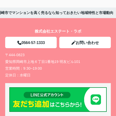
岡崎市でマンションを高く売るなら知っておきたい地域特性と市場動向
株式会社エステート・ラボ
0564-57-1333
お問い合わせ
〒444-0823
愛知県岡崎市上地６丁目1番地19 明友ビル101
営業時間：
9:30~19:00
定休日：
水曜日