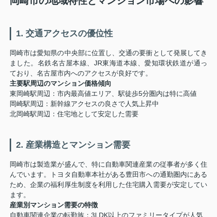
岡崎市の地域特性とマンション市場への影響
1. 交通アクセスの優位性
岡崎市は愛知県の中央部に位置し、交通の要衝として発展してき
ました。名鉄名古屋本線、JR東海道本線、愛知環状鉄道が通っ
ており、名古屋市内へのアクセスが良好です。
主要駅周辺のマンション価格傾向
東岡崎駅周辺：市内最高値エリア、駅徒歩5分圏内は特に高値
岡崎駅周辺：新幹線アクセスの良さで人気上昇中
北岡崎駅周辺：住宅地として安定した需要
2. 産業構造とマンション需要
岡崎市は製造業が盛んで、特に自動車関連産業の従事者が多く住
んでいます。トヨタ自動車本社がある豊田市への通勤圏内にある
ため、企業の福利厚生制度を利用した住宅購入需要が安定してい
ます。
産業別マンション需要の特徴
自動車関連企業の転勤族：3LDK以上のファミリータイプが人気