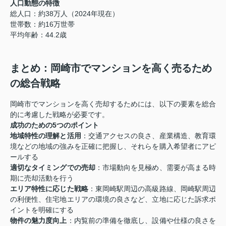
人口動態の特徴
総人口：約38万人（2024年現在）
世帯数：約16万世帯
平均年齢：44.2歳
まとめ：岡崎市でマンションを高く売るため
の総合戦略
岡崎市でマンションを高く売却するためには、以下の要素を総合
的に考慮した戦略が必要です。
成功のための5つのポイント
地域特性の理解と活用
：交通アクセスの良さ、産業構造、教育環
境などの地域の強みを正確に把握し、それらを購入希望者にアピ
ールする
適切なタイミングでの売却
：市場動向を見極め、需要が高まる時
期に売却活動を行う
エリア特性に応じた戦略
：東岡崎駅周辺の高級路線、岡崎駅周辺
の利便性、住宅地エリアの環境の良さなど、立地に応じた訴求ポ
イントを明確にする
物件の魅力度向上
：内覧前の準備を徹底し、設備や仕様の良さを