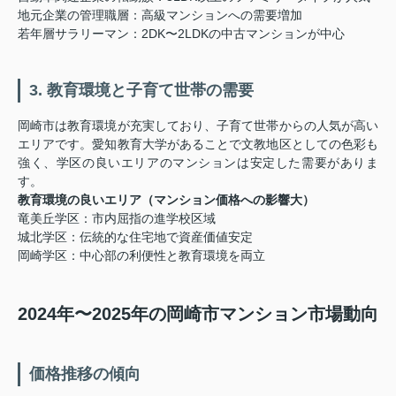
地元企業の管理職層：高級マンションへの需要増加
若年層サラリーマン：2DK〜2LDKの中古マンションが中心
3. 教育環境と子育て世帯の需要
岡崎市は教育環境が充実しており、子育て世帯からの人気が高い
エリアです。愛知教育大学があることで文教地区としての色彩も
強く、学区の良いエリアのマンションは安定した需要がありま
す。
教育環境の良いエリア（マンション価格への影響大）
竜美丘学区：市内屈指の進学校区域
城北学区：伝統的な住宅地で資産価値安定
岡崎学区：中心部の利便性と教育環境を両立
2024年〜2025年の岡崎市マンション市場動向
価格推移の傾向