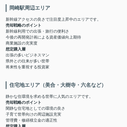
岡崎駅周辺エリア
新幹線アクセスの良さで注目度上昇中のエリアです。
売却戦略のポイント
新幹線利用での出張・旅行の便利さ
今後の再開発計画による資産価値向上期待
商業施設の充実度
想定購入層
出張の多いビジネスマン
県外との往来が多い世帯
将来性を重視する投資家
住宅地エリア（美合・大樹寺・六名など）
静かな住環境を求める世帯に人気のエリアです。
売却戦略のポイント
閑静な住宅地としての環境の良さ
子育て世帯向けの周辺施設充実
管理費・修繕積立金の適正性
想定購入層