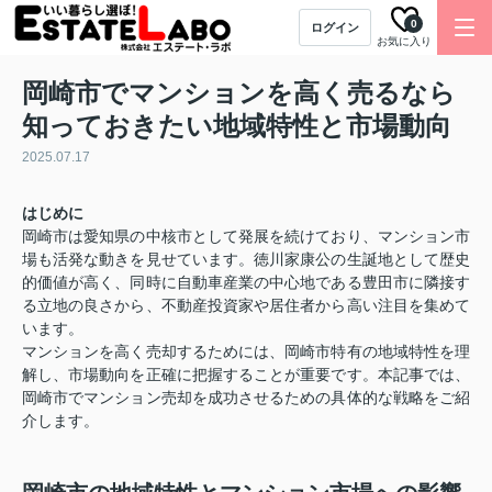
0
ログイン
お気に入り
岡崎市でマンションを高く売るなら
知っておきたい地域特性と市場動向
2025.07.17
はじめに
岡崎市は愛知県の中核市として発展を続けており、マンション市
場も活発な動きを見せています。徳川家康公の生誕地として歴史
的価値が高く、同時に自動車産業の中心地である豊田市に隣接す
る立地の良さから、不動産投資家や居住者から高い注目を集めて
います。
マンションを高く売却するためには、岡崎市特有の地域特性を理
解し、市場動向を正確に把握することが重要です。本記事では、
岡崎市でマンション売却を成功させるための具体的な戦略をご紹
介します。