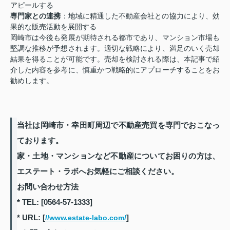
アピールする
専門家との連携
：地域に精通した不動産会社との協力により、効
果的な販売活動を展開する
岡崎市は今後も発展が期待される都市であり、マンション市場も
堅調な推移が予想されます。適切な戦略により、満足のいく売却
結果を得ることが可能です。売却を検討される際は、本記事で紹
介した内容を参考に、慎重かつ戦略的にアプローチすることをお
勧めします。
当社は岡崎市・幸田町周辺で不動産売買を専門でおこなっ
ております。
家・土地・マンションなど不動産についてお困りの方は、
エステート・ラボへお気軽にご相談ください。
お問い合わせ方法
* TEL: [0564-57-1333]
* URL: [
]
//www.estate-labo.com/