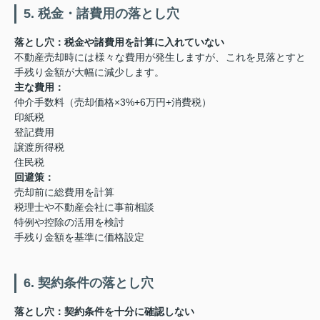
5. 税金・諸費用の落とし穴
落とし穴：税金や諸費用を計算に入れていない
不動産売却時には様々な費用が発生しますが、これを見落とすと
手残り金額が大幅に減少します。
主な費用：
仲介手数料（売却価格×3%+6万円+消費税）
印紙税
登記費用
譲渡所得税
住民税
回避策：
売却前に総費用を計算
税理士や不動産会社に事前相談
特例や控除の活用を検討
手残り金額を基準に価格設定
6. 契約条件の落とし穴
落とし穴：契約条件を十分に確認しない