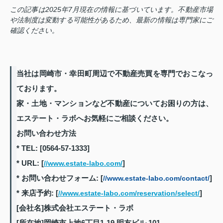
この記事は2025年7月現在の情報に基づいています。不動産市場
や法制度は変動する可能性があるため、最新の情報は専門家にご
確認ください。
当社は岡崎市・幸田町周辺で不動産売買を専門でおこなっ
ております。
家・土地・マンションなど不動産についてお困りの方は、
エステート・ラボへお気軽にご相談ください。
お問い合わせ方法
* TEL: [0564-57-1333]
* URL: [
]
//www.estate-labo.com/
* お問い合わせフォーム: [
]
//www.estate-labo.com/contact/
* 来店予約: [
]
//www.estate-labo.com/reservation/select/
[会社名]株式会社エステート・ラボ
[所在地]岡崎市上地6丁目1-19 明友ビル 101