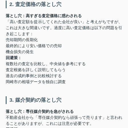
2. 査定価格の落とし穴
落とし穴：高すぎる査定価格に惑わされる
「高い査定額を提示してくれた会社が良い」と考えがちですが、
これは大きな間違いです。過度に高い査定価格は以下の問題を引
き起こします：
売却期間の長期化
最終的により安い価格での売却
機会損失の発生
回避策：
複数社の査定を比較し、中央値を参考にする
査定根拠を詳しく説明してもらう
過去の成約事例と比較検討する
岡崎市の相場データを独自に調査
3. 媒介契約の落とし穴
落とし穴：専任媒介契約を急がされる
不動産会社から「専任媒介契約なら頑張って売ります」と言われ
ることがありますが、これには注意が必要です。