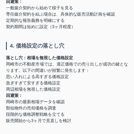
回避策：
一般媒介契約から始めて様子を見る
専任媒介契約を結ぶ場合は、具体的な販売活動計画を確認
定期的な報告義務を明確にする
契約期間は短めに設定（3ヶ月程度）
4. 価格設定の落とし穴
落とし穴：相場を無視した価格設定
岡崎市の不動産市場では、適正価格での売り出しが成功の鍵とな
ります。以下の間違いが頻繁に発生します：
思い入れによる高すぎる価格設定
急ぎすぎて安すぎる価格設定
周辺相場を無視した価格設定
回避策：
岡崎市の最新相場データを確認
類似物件の売却価格を調査
段階的な価格調整戦略を立てる
販売開始から3ヶ月で見直しを検討