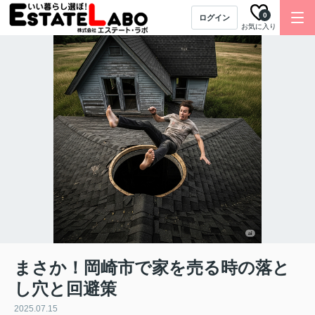
0
ログイン
お気に入り
まさか！岡崎市で家を売る時の落と
し穴と回避策
2025.07.15