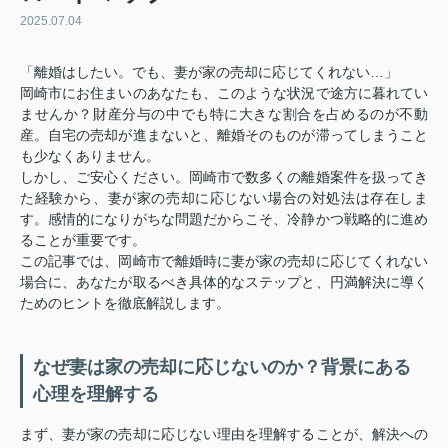
2025.07.04
「離婚はしたい。でも、妻が家の売却に応じてくれない…」
岡崎市にお住まいのあなたも、このような状況で途方に暮れてい
ませんか？財産分与の中でも特に大きな割合を占めるのが不動
産。自宅の売却が進まないと、離婚そのものが滞ってしまうこと
も少なくありません。
しかし、ご安心ください。岡崎市で数多くの離婚案件を扱ってき
た経験から、妻が家の売却に応じない場合の対処法は存在しま
す。感情的になりがちな問題だからこそ、冷静かつ戦略的に進め
ることが重要です。
この記事では、岡崎市で離婚時に妻が家の売却に応じてくれない
場合に、あなたが取るべき具体的なステップと、円満解決に導く
ためのヒントを徹底解説します。
なぜ妻は家の売却に応じないのか？背景にある
心理を理解する
まず、妻が家の売却に応じない理由を理解することが、解決への