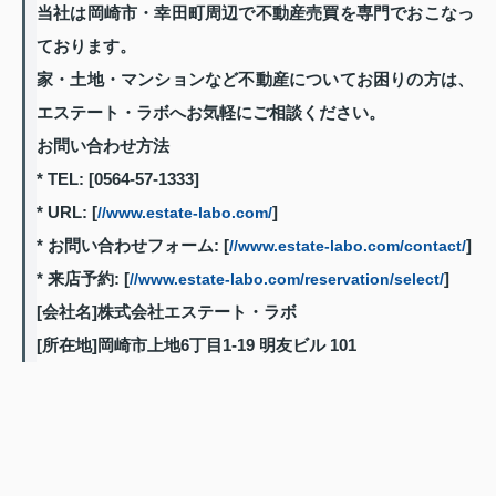
当社は岡崎市・幸田町周辺で不動産売買を専門でおこなっ
ております。
家・土地・マンションなど不動産についてお困りの方は、
エステート・ラボへお気軽にご相談ください。
お問い合わせ方法
* TEL: [0564-57-1333]
* URL: [
]
//www.estate-labo.com/
* お問い合わせフォーム: [
]
//www.estate-labo.com/contact/
* 来店予約: [
]
//www.estate-labo.com/reservation/select/
[会社名]株式会社エステート・ラボ
[所在地]岡崎市上地6丁目1-19 明友ビル 101