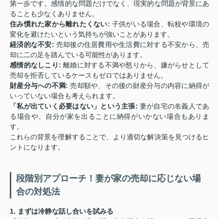
第一歩です。感情的な問題だけでなく、現実的な問題が背景にあ
ることも少なくありません。
住み慣れた家から離れたくない:
子供がいる場合、転校や環境の
変化を避けたいという気持ちが強いことがあります。
経済的な不安:
売却後の住居費用や生活費に対する不安から、売
却に二の足を踏んでいる可能性があります。
感情的なしこり:
離婚に対する不満や怒りから、嫌がらせとして
売却を拒否しているケースもゼロではありません。
財産分与への不満:
売却額や、その後の財産分与の内容に納得が
いっていない場合も考えられます。
「私が出ていく必要はない」という主張:
妻が自宅の名義人であ
る場合や、自分が家を出ることに納得がいかない場合もありま
す。
これらの背景を理解することで、より適切な解決策を見つけるヒ
ントになります。
段階別アプローチ！妻が家の売却に応じない場
合の対処法
1. まずは冷静な話し合いを試みる