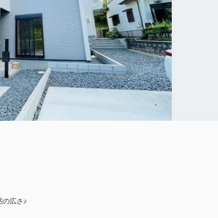
帖の広さ♪