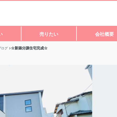
い
売りたい
会社概要
☆新築分譲住宅完成☆
ブログ