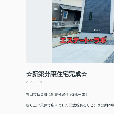
☆新築分譲住宅完成☆
2025.06.19
豊田市秋葉町に新築分譲住宅2棟完成！
折り上げ天井で広々とした開放感あるリビングは約20