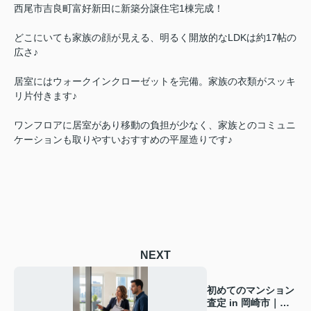
西尾市吉良町富好新田に新築分譲住宅1棟完成！
どこにいても家族の顔が見える、明るく開放的なLDKは約17帖の
広さ♪
居室にはウォークインクローゼットを完備。家族の衣類がスッキ
リ片付きます♪
ワンフロアに居室があり移動の負担が少なく、家族とのコミュニ
ケーションも取りやすいおすすめの平屋造りです♪
NEXT
初めてのマンション
査定 in 岡崎市｜不