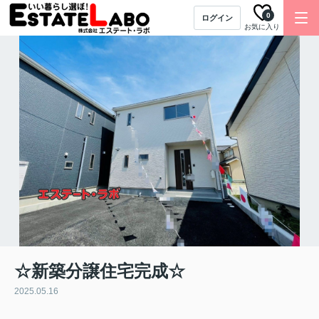
0
ログイン
お気に入り
☆新築分譲住宅完成☆
2025.05.16